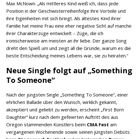
Max McNown. „Als mittleres Kind weiß ich, dass jede
Position in der Geschwisterreihenfolge ihre Vorteile und
ihre Eigenheiten mit sich bringt. Als ältestes Kind ihrer
Familie hat meine Frau eine eher negative Sicht auf manche
ihrer Charakterzüge entwickelt – Züge, die ich
ironischerweise am meisten an ihr liebe. Der ganze Song
dreht den Spieß um und zeigt all die Gründe, warum es die
beste Entscheidung meines Lebens war, sie zu heiraten.“
Neue Single folgt auf „Something
To Someone“
Nach der jüngsten Single „Something To Someone“, einer
ehrlichen Ballade über den Wunsch, wirklich gekannt,
akzeptiert und geliebt zu werden, erscheint „First Born
Daughter“ kurz nach dem gefeierten Auftritt des aus
Oregon stammenden Künstlers beim
CMA Fest
am
vergangenen Wochenende sowie seinen jüngsten Debüts