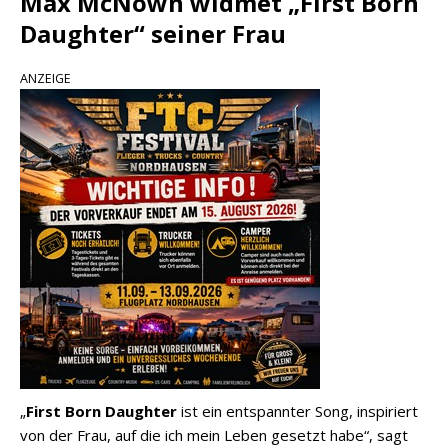
Max McNown widmet „First Born
Daughter“ seiner Frau
ANZEIGE
„
First Born Daughter
ist ein entspannter Song, inspiriert
von der Frau, auf die ich mein Leben gesetzt habe“, sagt