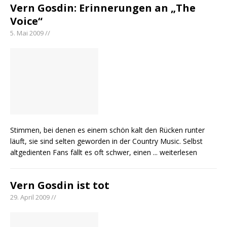
Vern Gosdin: Erinnerungen an „The
Voice“
5. Mai 2009 //
Stimmen, bei denen es einem schön kalt den Rücken runter
läuft, sie sind selten geworden in der Country Music. Selbst
altgedienten Fans fällt es oft schwer, einen
... weiterlesen
Vern Gosdin ist tot
29. April 2009 //