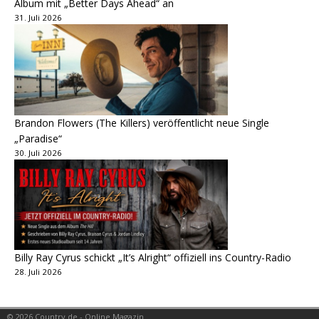
Album mit „Better Days Ahead“ an
31. Juli 2026
Brandon Flowers (The Killers) veröffentlicht neue Single
„Paradise“
30. Juli 2026
Billy Ray Cyrus schickt „It’s Alright“ offiziell ins Country-Radio
28. Juli 2026
© 2026 Country.de - Online Magazin