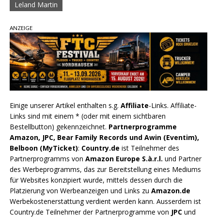
Leland Martin
ANZEIGE
Einige unserer Artikel enthalten s.g.
Affiliate
-Links. Affiliate-
Links sind mit einem * (oder mit einem sichtbaren
Bestellbutton) gekennzeichnet.
Partnerprogramme
Amazon, JPC, Bear Family Records und Awin (Eventim),
Belboon (MyTicket)
:
Country.de
ist Teilnehmer des
Partnerprogramms von
Amazon Europe S.à.r.l.
und Partner
des Werbeprogramms, das zur Bereitstellung eines Mediums
für Websites konzipiert wurde, mittels dessen durch die
Platzierung von Werbeanzeigen und Links zu
Amazon.de
Werbekostenerstattung verdient werden kann. Ausserdem ist
Country.de Teilnehmer der Partnerprogramme von
JPC
und