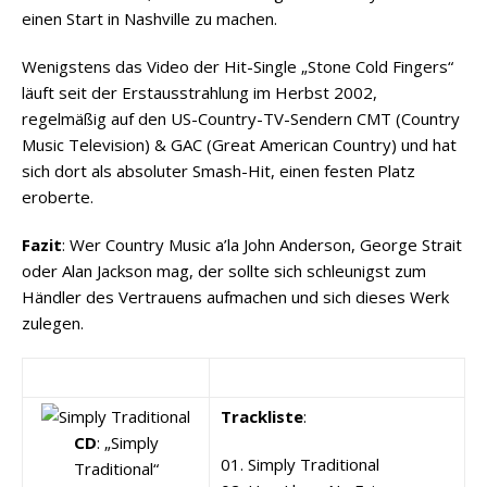
einen Start in Nashville zu machen.
Wenigstens das Video der Hit-Single „Stone Cold Fingers“
läuft seit der Erstausstrahlung im Herbst 2002,
regelmäßig auf den US-Country-TV-Sendern CMT (Country
Music Television) & GAC (Great American Country) und hat
sich dort als absoluter Smash-Hit, einen festen Platz
eroberte.
Fazit
: Wer Country Music a’la John Anderson, George Strait
oder Alan Jackson mag, der sollte sich schleunigst zum
Händler des Vertrauens aufmachen und sich dieses Werk
zulegen.
Trackliste
:
CD
: „Simply
01. Simply Traditional
Traditional“