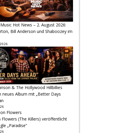
 Music Hot News – 2. August 2026:
arton, Bill Anderson und Shaboozey im
 2026
hnson & The Hollywood Hillbillies
n neues Album mit „Better Days
an
026
Flowers (The Killers) veröffentlicht
gle „Paradise“
026