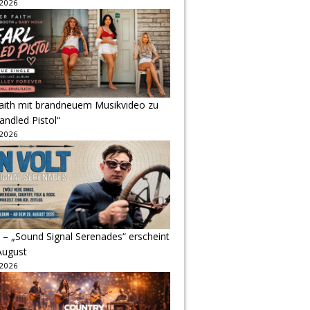
 2026
Faith mit brandneuem Musikvideo zu
andled Pistol“
 2026
 – „Sound Signal Serenades“ erscheint
August
 2026