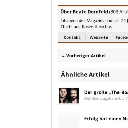
Über Beate Dornfeld
(
303 Arti
Inhaberin des Magazins und seit 26 
Charts und Konzertberichte.
Kontakt:
Webseite
Faceb
← Vorheriger Artikel
Ähnliche Artikel
Der große „The-Bo
Der Dienstagabend bei V
Erfolg hat einen 