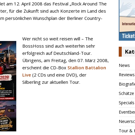
det am 12. April 2008 das Festival „Rock Around The
ter, für die Zukunft sind auch Konzerte im Land des
dem persönlichen Wunschplan der Berliner Country-
Wer nicht so weit reisen will – The
BossHoss sind auch weiterhin sehr
Kat
erfolgreich auf Deutschland-Tour.
Übrigens, am Freitag, den 07. März 2008,
News
erscheint die CD-Box
Stallion Battalion
Reviews
Live
(2 CDs und eine DVD), der
Silberling zur aktuellen Tour.
Biografi
Schätze
Specials
Eventbe
Neuersc
Tour & 