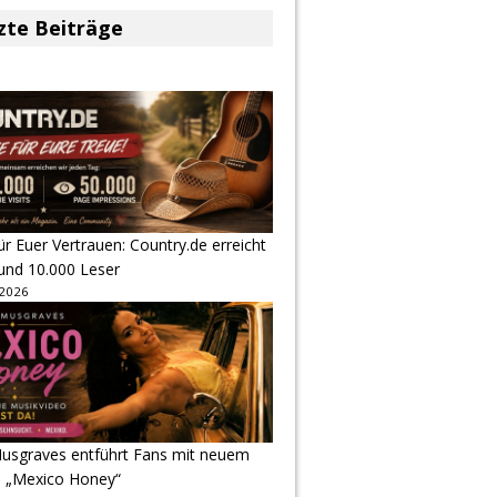
zte Beiträge
r Euer Vertrauen: Country.de erreicht
rund 10.000 Leser
 2026
usgraves entführt Fans mit neuem
u „Mexico Honey“