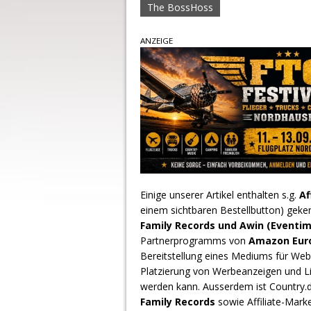
The BossHoss
ANZEIGE
Einige unserer Artikel enthalten s.g.
Af
einem sichtbaren Bestellbutton) geke
Family Records und Awin (Eventim
Partnerprogramms von
Amazon Europ
Bereitstellung eines Mediums für Webs
Platzierung von Werbeanzeigen und L
werden kann. Ausserdem ist Country
Family Records
sowie Affiliate-Mark