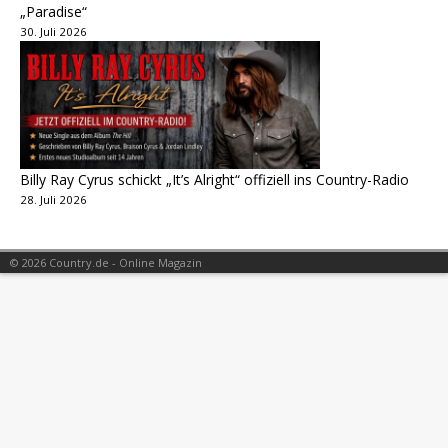
„Paradise“
30. Juli 2026
Billy Ray Cyrus schickt „It’s Alright“ offiziell ins Country-Radio
28. Juli 2026
© 2026 Country.de - Online Magazin