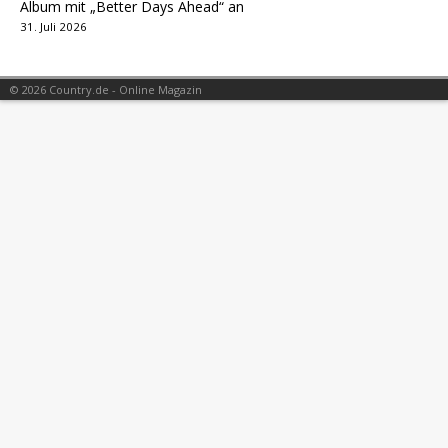
Album mit „Better Days Ahead“ an
31. Juli 2026
© 2026 Country.de - Online Magazin