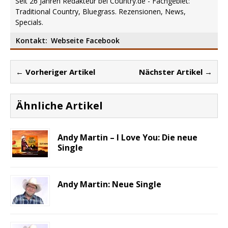
Seit 26 Jahren Redakteur bei Country.de - Fachgebiet:
Traditional Country, Bluegrass. Rezensionen, News,
Specials.
Kontakt:
Webseite
Facebook
← Vorheriger Artikel
Nächster Artikel →
Ähnliche Artikel
Andy Martin – I Love You: Die neue
Single
Andy Martin: Neue Single