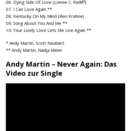
06. Dying Side Of Love (Lonnie C. Ratliff)
07. I Can Love Again **
08. Kentucky On My Mind (Ben Krahne)
09. Song About You And Me **
10. Your Lively Love Lets Me Live Again **
* Andy Martin, Scott Neubert
** Andy Martin, Nadja Meier
Andy Martin – Never Again: Das
Video zur Single