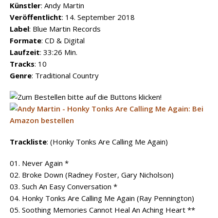
Künstler
: Andy Martin
Veröffentlicht
: 14. September 2018
Label
: Blue Martin Records
Formate
: CD & Digital
Laufzeit
: 33:26 Min.
Tracks
: 10
Genre
: Traditional Country
Trackliste
: (Honky Tonks Are Calling Me Again)
01. Never Again *
02. Broke Down (Radney Foster, Gary Nicholson)
03. Such An Easy Conversation *
04. Honky Tonks Are Calling Me Again (Ray Pennington)
05. Soothing Memories Cannot Heal An Aching Heart **