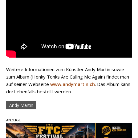
Weitere Informationen zum Künstler Andy Martin sowie
zum Album (Honky Tonks Are Calling Me Again) findet man
auf seiner Webseite
www.andymartin.ch
. Das Album kann
dort ebenfalls bestellt werden.
Andy Martin
ANZEIGE