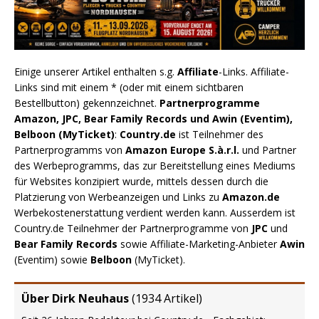
Einige unserer Artikel enthalten s.g.
Affiliate
-Links. Affiliate-
Links sind mit einem * (oder mit einem sichtbaren
Bestellbutton) gekennzeichnet.
Partnerprogramme
Amazon, JPC, Bear Family Records und Awin (Eventim),
Belboon (MyTicket)
:
Country.de
ist Teilnehmer des
Partnerprogramms von
Amazon Europe S.à.r.l.
und Partner
des Werbeprogramms, das zur Bereitstellung eines Mediums
für Websites konzipiert wurde, mittels dessen durch die
Platzierung von Werbeanzeigen und Links zu
Amazon.de
Werbekostenerstattung verdient werden kann. Ausserdem ist
Country.de Teilnehmer der Partnerprogramme von
JPC
und
Bear Family Records
sowie Affiliate-Marketing-Anbieter
Awin
(Eventim) sowie
Belboon
(MyTicket).
Über Dirk Neuhaus
(
1934 Artikel
)