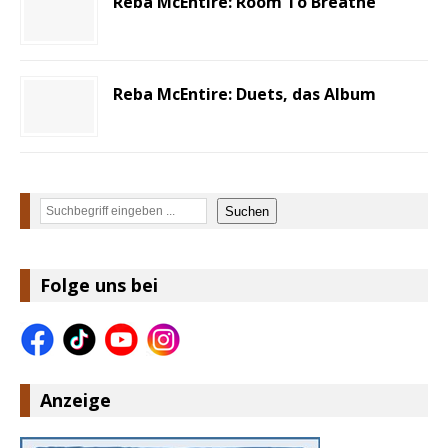
Reba McEntire: Room To Breathe
Reba McEntire: Duets, das Album
Suchen
Suchen
Folge uns bei
Anzeige