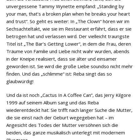
unvergessene Tammy Wynette empfand: „Standing by
your man, that’s a broken plan when he breaks your heart
and trust“. So geht es weiter: In „The Clown“ hören wir im
Sechsachteltakt, wie sie im Restaurant erfährt, dass er sie
betrogen hat und verlassen wird. Der vielleicht traurigste
Titel ist „The Bar’s Getting Lower“, in dem die Frau, deren
Träume von Familie und Liebe nicht wahr wurden, abends
in der Kneipe realisiert, dass sie älter und einsamer
geworden ist. Sie wird die große Liebe soundso nicht mehr
finden. Und das „schlimme“ ist: Reba singt das so
glaubwürdig!
Und da ist noch „Cactus In A Coffee Can“, das Jerry Kilgore
1999 auf seinem Album sang und das Reba
wiederentdeckt hat: Sie trifft nach langer Suche die Mutter,
die sie einst nach der Geburt wegegeben hat – im
Angesicht des Todes der Mutter versöhnen sich die
beiden, das ganze musikalisch unterlegt mit modernem
Bluegrass.