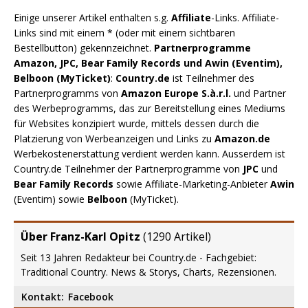
Einige unserer Artikel enthalten s.g.
Affiliate
-Links. Affiliate-
Links sind mit einem * (oder mit einem sichtbaren
Bestellbutton) gekennzeichnet.
Partnerprogramme
Amazon, JPC, Bear Family Records und Awin (Eventim),
Belboon (MyTicket)
:
Country.de
ist Teilnehmer des
Partnerprogramms von
Amazon Europe S.à.r.l.
und Partner
des Werbeprogramms, das zur Bereitstellung eines Mediums
für Websites konzipiert wurde, mittels dessen durch die
Platzierung von Werbeanzeigen und Links zu
Amazon.de
Werbekostenerstattung verdient werden kann. Ausserdem ist
Country.de Teilnehmer der Partnerprogramme von
JPC
und
Bear Family Records
sowie Affiliate-Marketing-Anbieter
Awin
(Eventim) sowie
Belboon
(MyTicket).
Über Franz-Karl Opitz
(
1290 Artikel
)
Seit 13 Jahren Redakteur bei Country.de - Fachgebiet:
Traditional Country. News & Storys, Charts, Rezensionen.
Kontakt:
Facebook