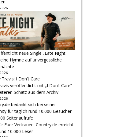
ten
 2026
ffentlicht neue Single „Late Night
 eine Hymne auf unvergessliche
nächte
 2026
avis veröffentlicht mit „I Don’t Care“
eiteren Schatz aus dem Archiv
 2026
r Euer Vertrauen: Country.de erreicht
rund 10.000 Leser