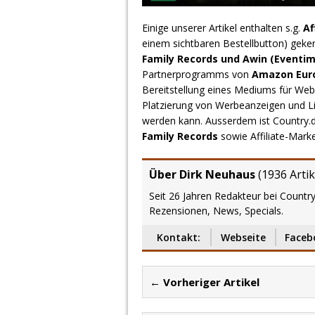
Einige unserer Artikel enthalten s.g.
Af
einem sichtbaren Bestellbutton) geke
Family Records und Awin (Eventim
Partnerprogramms von
Amazon Europ
Bereitstellung eines Mediums für Webs
Platzierung von Werbeanzeigen und L
werden kann. Ausserdem ist Country
Family Records
sowie Affiliate-Mark
Über Dirk Neuhaus
(
1936 Artik
Seit 26 Jahren Redakteur bei Country
Rezensionen, News, Specials.
Kontakt:
Webseite
Faceb
← Vorheriger Artikel