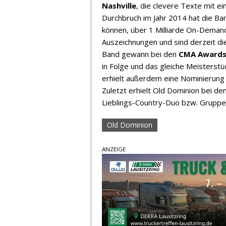
Nashville
, die clevere Texte mit 
Durchbruch im Jahr 2014 hat die Ban
können, über 1 Milliarde On-Demand
Auszeichnungen und sind derzeit d
Band gewann bei den
CMA Awards
in Folge und das gleiche Meisterstü
erhielt außerdem eine Nominierung
Zuletzt erhielt Old Dominion bei de
Lieblings-Country-Duo bzw. Gruppe
Old Dominion
ANZEIGE