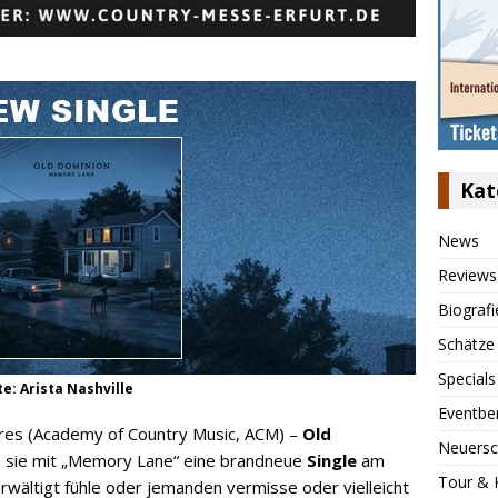
Kat
News
Reviews
Biografi
Schätze
Specials
e: Arista Nashville
Eventbe
ahres (Academy of Country Music, ACM) –
Old
Neuersc
en sie mit „Memory Lane“ eine brandneue
Single
am
Tour & 
rwältigt fühle oder jemanden vermisse oder vielleicht