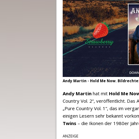
Andy Martin - Hold Me Now. Bildrechte
Andy Martin
hat mit
Hold Me No
Country Vol. 2“, veröffentlicht. Da
„Pure Country Vol. 1“, das im vergan
einigen Lesern sehr bekannt vorkom
Twins
– die Ikonen der 1980er Jahr
ANZEIGE