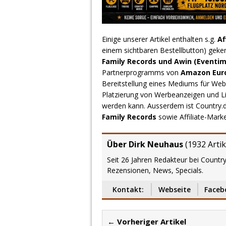
Einige unserer Artikel enthalten s.g.
Af
einem sichtbaren Bestellbutton) geke
Family Records und Awin (Eventim
Partnerprogramms von
Amazon Europ
Bereitstellung eines Mediums für Webs
Platzierung von Werbeanzeigen und L
werden kann. Ausserdem ist Country
Family Records
sowie Affiliate-Mark
Über Dirk Neuhaus
(
1932 Artik
Seit 26 Jahren Redakteur bei Country
Rezensionen, News, Specials.
Kontakt:
Webseite
Faceb
← Vorheriger Artikel