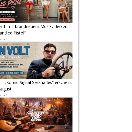
Faith mit brandneuem Musikvideo zu
andled Pistol“
 2026
 – „Sound Signal Serenades“ erscheint
August
 2026