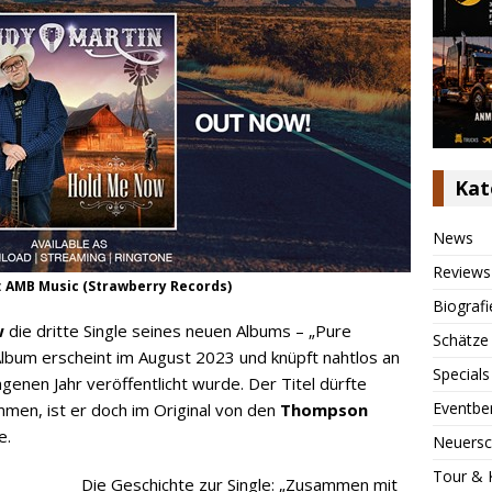
Kat
News
Reviews
: AMB Music (Strawberry Records)
Biografi
w
die dritte Single seines neuen Albums – „Pure
Schätze
s Album erscheint im August 2023 und knüpft nahtlos an
Specials
genen Jahr veröffentlicht wurde. Der Titel dürfte
Eventbe
men, ist er doch im Original von den
Thompson
e.
Neuersc
Tour & 
Die Geschichte zur Single: „Zusammen mit