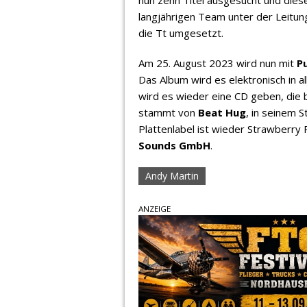
langjährigen Team unter der Leitu
die Tt umgesetzt.
Am 25. August 2023 wird nun mit
P
Das Album wird es elektronisch in 
wird es wieder eine CD geben, die b
stammt von
Beat Hug
, in seinem 
Plattenlabel ist wieder Strawberry 
Sounds GmbH
.
Andy Martin
ANZEIGE