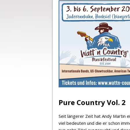
Pure Country Vol. 2
Seit längerer Zeit hat Andy Martin e
viel bedeuten und die er schon imm
nun zehn Titel ausgesucht und dies