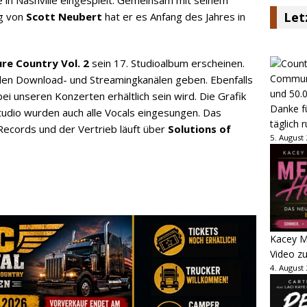
Let
ng von
Scott Neubert
hat er es Anfang des Jahres in
ure Country Vol. 2
sein 17. Studioalbum erscheinen.
allen Download- und Streamingkanälen geben. Ebenfalls
ei unseren Konzerten erhältlich sein wird. Die Grafik
Danke fü
Studio wurden auch alle Vocals eingesungen. Das
täglich 
Records und der Vertrieb läuft über
Solutions of
5. August
Kacey M
Video z
4. August