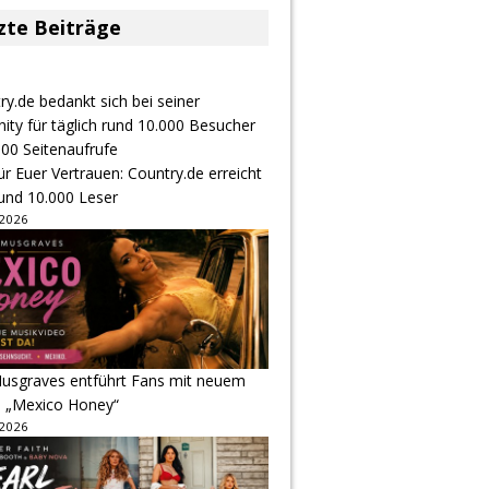
zte Beiträge
r Euer Vertrauen: Country.de erreicht
rund 10.000 Leser
 2026
usgraves entführt Fans mit neuem
u „Mexico Honey“
 2026