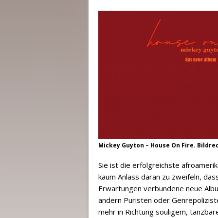
Mickey Guyton – House On Fire. Bildre
Sie ist die erfolgreichste afroamer
kaum Anlass daran zu zweifeln, das
Erwartungen verbundene neue Album
andern Puristen oder Genrepolizis
mehr in Richtung souligem, tanzbar