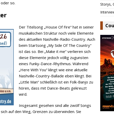
o oder so.
Storys,
Intervie
ger
Cou
Der Titelsong „House Of Fire“ hat in seiner
musikalischen Struktur noch viele Elemente
des aktuellen Nashville-Radio-Country. Auch
beim Startsong „My Side Of The Country“
ist das so. Bei „Make it me“ verlieren sich
diese Elemente jedoch völlig zugunsten
eines Funky-Dance-Rhythmus. Während
„Here With You“ klingt wie eine aktuelle
Nashville-Country-Ballade eben klingt. Bei
„Little Man“ schließlich ist ein Folk-Banjo zu
hören, dass mit Dance-Beats gekreuzt
wird.
Insgesamt gesehen sind alle zwölf Songs
sich auf den Weg, Grenzen zu überwinden. Sie