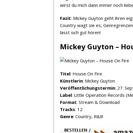
wirst du mich dann immer noch lieb
Fazit
: Mickey Guyton geht ihren e
Country wagt sie es, Genregrenzen 
lässt sich gut hören!
Mickey Guyton – Hou
Titel
: House On Fire
Künstlerin
: Mickey Guyton
Veröffentlichungstermin
: 27. Se
Label
: Little Operation Records (
Format
: Stream & Download
Tracks
: 12
Genre
: Country, R&B