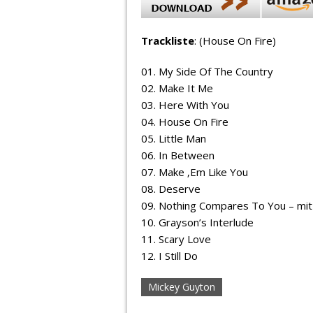
Trackliste
: (House On Fire)
01. My Side Of The Country
02. Make It Me
03. Here With You
04. House On Fire
05. Little Man
06. In Between
07. Make ‚Em Like You
08. Deserve
09. Nothing Compares To You – mi
10. Grayson’s Interlude
11. Scary Love
12. I Still Do
Mickey Guyton