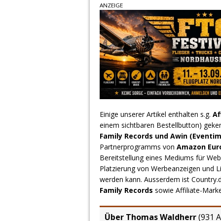
ANZEIGE
Einige unserer Artikel enthalten s.g.
Af
einem sichtbaren Bestellbutton) geke
Family Records und Awin (Eventim
Partnerprogramms von
Amazon Europ
Bereitstellung eines Mediums für Webs
Platzierung von Werbeanzeigen und L
werden kann. Ausserdem ist Country
Family Records
sowie Affiliate-Mark
Über Thomas Waldherr
(
931 A