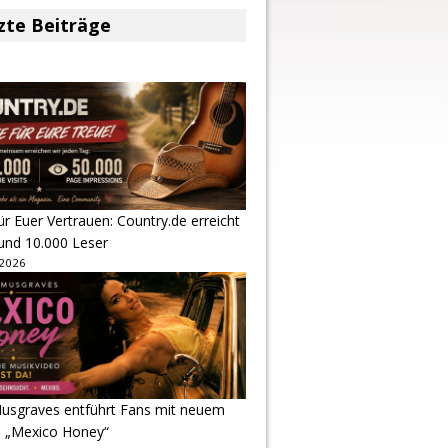
zte Beiträge
r Euer Vertrauen: Country.de erreicht
rund 10.000 Leser
 2026
usgraves entführt Fans mit neuem
u „Mexico Honey“