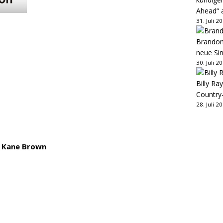
Ahead“ 
31. Juli 2
Brandon 
neue Sin
30. Juli 2
Billy Ray
Country
28. Juli 2
t
Kane Brown