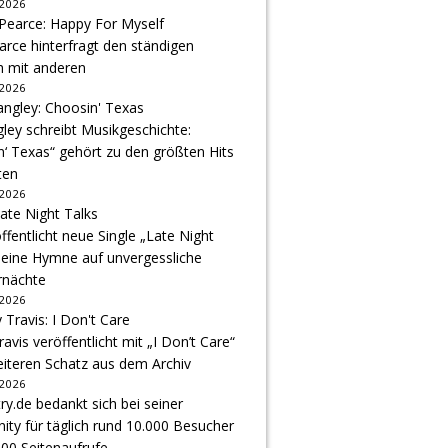
 2026
arce hinterfragt den ständigen
h mit anderen
 2026
gley schreibt Musikgeschichte:
‘ Texas“ gehört zu den größten Hits
ten
 2026
ffentlicht neue Single „Late Night
 eine Hymne auf unvergessliche
nächte
 2026
avis veröffentlicht mit „I Don’t Care“
eiteren Schatz aus dem Archiv
 2026