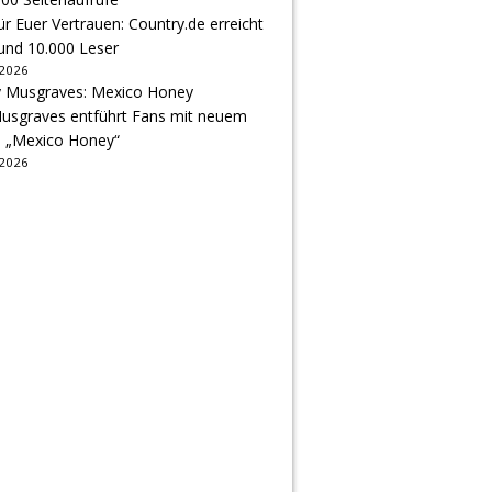
r Euer Vertrauen: Country.de erreicht
rund 10.000 Leser
 2026
usgraves entführt Fans mit neuem
u „Mexico Honey“
 2026