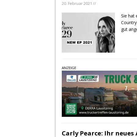
20. Februar 2021 //
Sie hat 
Country
gut ang
ANZEIGE
Carly Pearce: Ihr neue