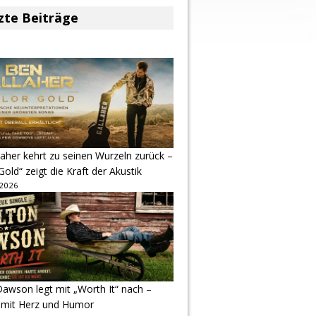
zte Beiträge
aher kehrt zu seinen Wurzeln zurück –
Gold“ zeigt die Kraft der Akustik
 2026
awson legt mit „Worth It“ nach –
 mit Herz und Humor