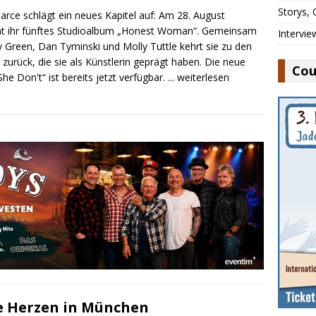
Storys,
earce schlägt ein neues Kapitel auf: Am 28. August
nt ihr fünftes Studioalbum „Honest Woman“. Gemeinsam
Intervie
y Green, Dan Tyminski und Molly Tuttle kehrt sie zu den
zurück, die sie als Künstlerin geprägt haben. Die neue
Cou
She Don't“ ist bereits jetzt verfügbar.
... weiterlesen
ie Herzen in München