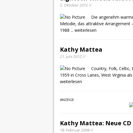
2. Oktober 2012 //
Die angenehm warme S
Melodie, das attraktive Arrangement 
1988
... weiterlesen
Kathy Mattea
21. Juni 2012 //
Country, Folk, Celtic,
1959 in Cross Lanes, West Virginia a
weiterlesen
ANZEIGE
Kathy Mattea: Neue CD 
18. Februar 2008 //