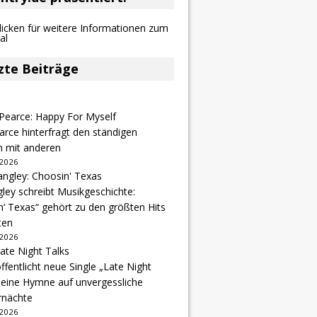
zte Beiträge
arce hinterfragt den ständigen
h mit anderen
 2026
gley schreibt Musikgeschichte:
‘ Texas“ gehört zu den größten Hits
ten
 2026
ffentlicht neue Single „Late Night
 eine Hymne auf unvergessliche
nächte
 2026