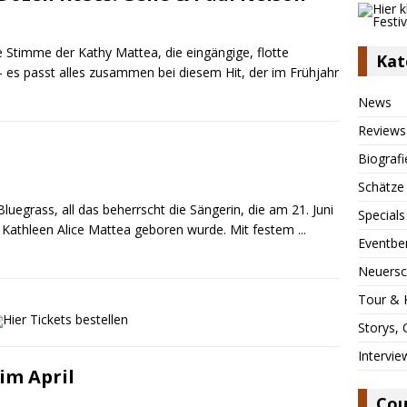
timme der Kathy Mattea, die eingängige, flotte
Kat
– es passt alles zusammen bei diesem Hit, der im Frühjahr
News
Reviews
Biografi
Schätze
 Bluegrass, all das beherrscht die Sängerin, die am 21. Juni
Specials
ls Kathleen Alice Mattea geboren wurde. Mit festem
...
Eventbe
Neuersc
Tour & 
Storys,
Intervie
im April
Cou