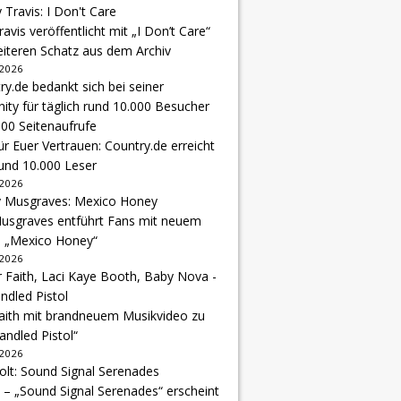
avis veröffentlicht mit „I Don’t Care“
eiteren Schatz aus dem Archiv
 2026
r Euer Vertrauen: Country.de erreicht
rund 10.000 Leser
 2026
usgraves entführt Fans mit neuem
u „Mexico Honey“
 2026
Faith mit brandneuem Musikvideo zu
andled Pistol“
 2026
 – „Sound Signal Serenades“ erscheint