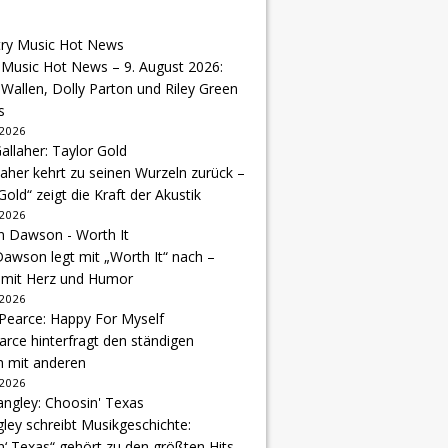
 Music Hot News – 9. August 2026:
Wallen, Dolly Parton und Riley Green
s
 2026
aher kehrt zu seinen Wurzeln zurück –
Gold“ zeigt die Kraft der Akustik
 2026
awson legt mit „Worth It“ nach –
 mit Herz und Humor
 2026
arce hinterfragt den ständigen
h mit anderen
 2026
gley schreibt Musikgeschichte:
‘ Texas“ gehört zu den größten Hits