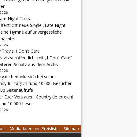
ten
 2026
ffentlicht neue Single „Late Night
 eine Hymne auf unvergessliche
nächte
 2026
avis veröffentlicht mit „I Don’t Care“
eiteren Schatz aus dem Archiv
 2026
r Euer Vertrauen: Country.de erreicht
rund 10.000 Leser
 2026
sum
Mediadaten und Preisliste
Sitemap