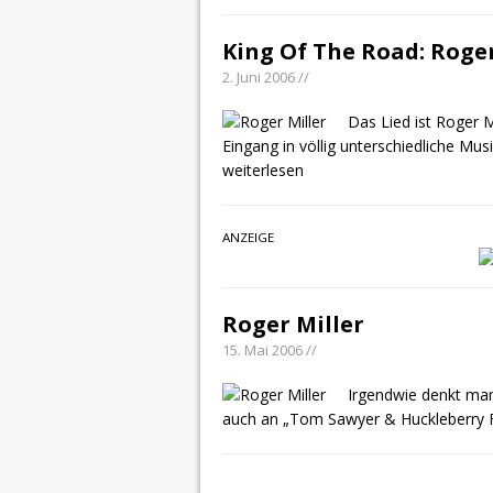
King Of The Road: Roger
2. Juni 2006 //
Das Lied ist Roger M
Eingang in völlig unterschiedliche Mu
weiterlesen
ANZEIGE
Roger Miller
15. Mai 2006 //
Irgendwie denkt man
auch an „Tom Sawyer & Huckleberry Fin