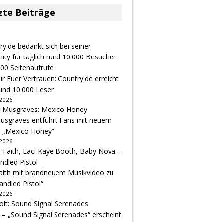
zte Beiträge
r Euer Vertrauen: Country.de erreicht
rund 10.000 Leser
 2026
usgraves entführt Fans mit neuem
u „Mexico Honey“
 2026
Faith mit brandneuem Musikvideo zu
andled Pistol“
 2026
 – „Sound Signal Serenades“ erscheint