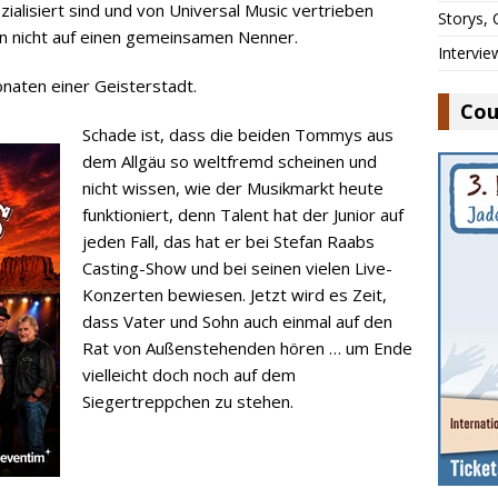
zialisiert sind und von Universal Music vertrieben
Storys,
an nicht auf einen gemeinsamen Nenner.
Intervie
onaten einer Geisterstadt.
Cou
Schade ist, dass die beiden Tommys aus
dem Allgäu so weltfremd scheinen und
nicht wissen, wie der Musikmarkt heute
funktioniert, denn Talent hat der Junior auf
jeden Fall, das hat er bei Stefan Raabs
Casting-Show und bei seinen vielen Live-
Konzerten bewiesen. Jetzt wird es Zeit,
dass Vater und Sohn auch einmal auf den
Rat von Außenstehenden hören … um Ende
vielleicht doch noch auf dem
Siegertreppchen zu stehen.