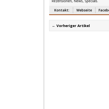
Rezensionen, News, Specials.
Kontakt:
Webseite
Faceb
← Vorheriger Artikel