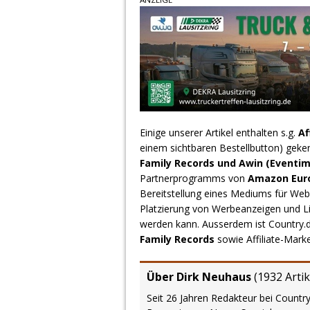
Einige unserer Artikel enthalten s.g.
Af
einem sichtbaren Bestellbutton) geke
Family Records und Awin (Eventim
Partnerprogramms von
Amazon Europ
Bereitstellung eines Mediums für Webs
Platzierung von Werbeanzeigen und L
werden kann. Ausserdem ist Country
Family Records
sowie Affiliate-Mark
Über Dirk Neuhaus
(
1932 Artik
Seit 26 Jahren Redakteur bei Country