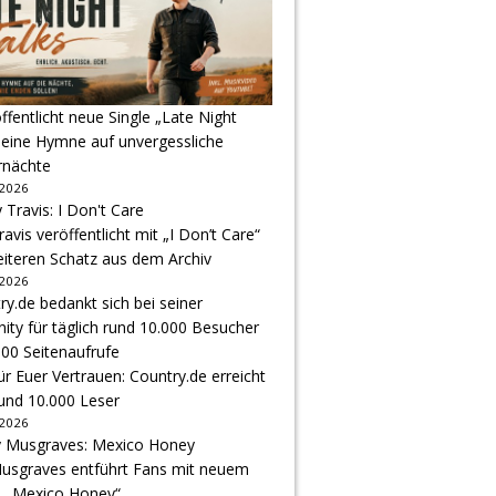
ffentlicht neue Single „Late Night
 eine Hymne auf unvergessliche
nächte
 2026
avis veröffentlicht mit „I Don’t Care“
eiteren Schatz aus dem Archiv
 2026
r Euer Vertrauen: Country.de erreicht
rund 10.000 Leser
 2026
usgraves entführt Fans mit neuem
u „Mexico Honey“