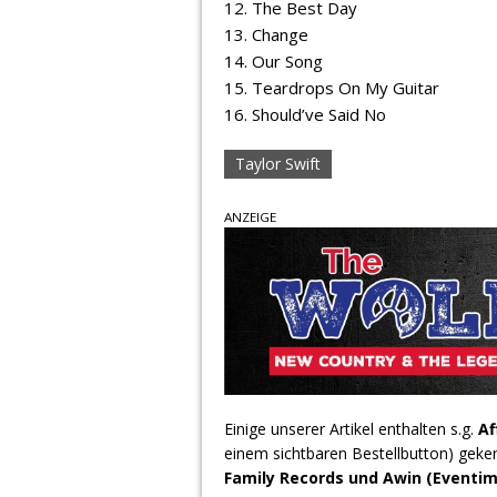
12. The Best Day
13. Change
14. Our Song
15. Teardrops On My Guitar
16. Should’ve Said No
Taylor Swift
ANZEIGE
Einige unserer Artikel enthalten s.g.
Af
einem sichtbaren Bestellbutton) geke
Family Records und Awin (Eventim