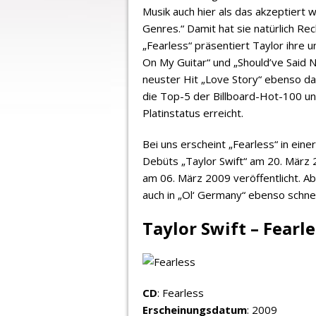
Musik auch hier als das akzeptiert w
Genres.“ Damit hat sie natürlich Re
„Fearless“ präsentiert Taylor ihre
On My Guitar“ und „Should’ve Said N
neuster Hit „Love Story“ ebenso dab
die Top-5 der Billboard-Hot-100 un
Platinstatus erreicht.
Bei uns erscheint „Fearless“ in eine
Debüts „Taylor Swift“ am 20. März 
am 06. März 2009 veröffentlicht. Ab
auch in „Ol‘ Germany“ ebenso schne
Taylor Swift – Fearl
CD
: Fearless
Erscheinungsdatum
: 2009