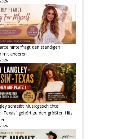
 2026
arce hinterfragt den ständigen
h mit anderen
 2026
gley schreibt Musikgeschichte:
‘ Texas“ gehört zu den größten Hits
ten
 2026