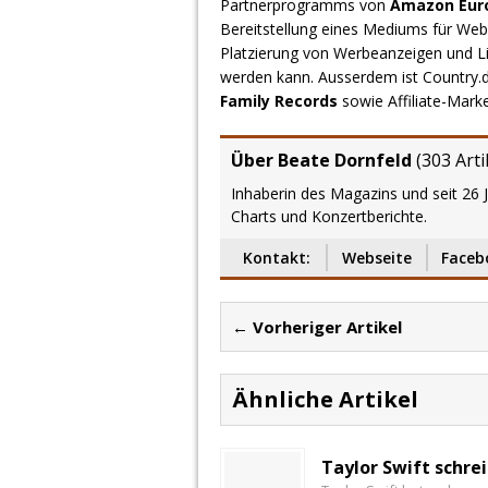
Partnerprogramms von
Amazon Europ
Bereitstellung eines Mediums für Webs
Platzierung von Werbeanzeigen und L
werden kann. Ausserdem ist Country
Family Records
sowie Affiliate-Mark
Über Beate Dornfeld
(
303 Arti
Inhaberin des Magazins und seit 26 
Charts und Konzertberichte.
Kontakt:
Webseite
Faceb
← Vorheriger Artikel
Ähnliche Artikel
Taylor Swift schre