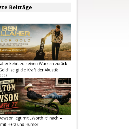
zte Beiträge
aher kehrt zu seinen Wurzeln zurück –
Gold“ zeigt die Kraft der Akustik
 2026
awson legt mit „Worth It“ nach –
 mit Herz und Humor