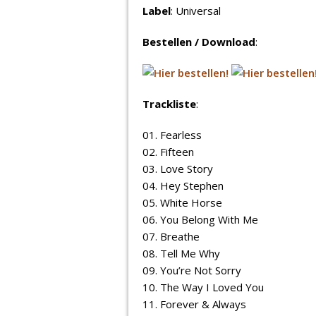
Label
: Universal
Bestellen / Download
:
Trackliste
:
01. Fearless
02. Fifteen
03. Love Story
04. Hey Stephen
05. White Horse
06. You Belong With Me
07. Breathe
08. Tell Me Why
09. You’re Not Sorry
10. The Way I Loved You
11. Forever & Always