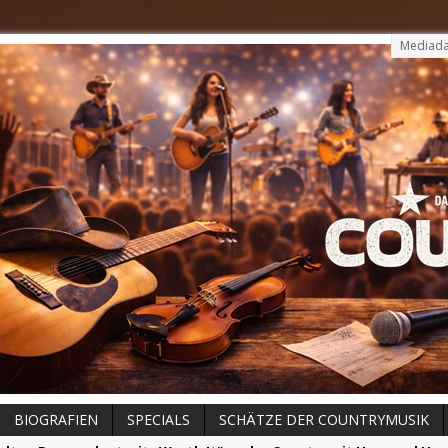
Mediada
BIOGRAFIEN
SPECIALS
SCHÄTZE DER COUNTRYMUSIK