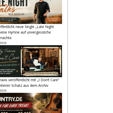
ffentlicht neue Single „Late Night
 eine Hymne auf unvergessliche
nächte
 2026
avis veröffentlicht mit „I Don’t Care“
eiteren Schatz aus dem Archiv
 2026