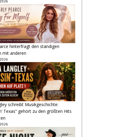
 2026
arce hinterfragt den ständigen
h mit anderen
 2026
gley schreibt Musikgeschichte:
‘ Texas“ gehört zu den größten Hits
ten
 2026