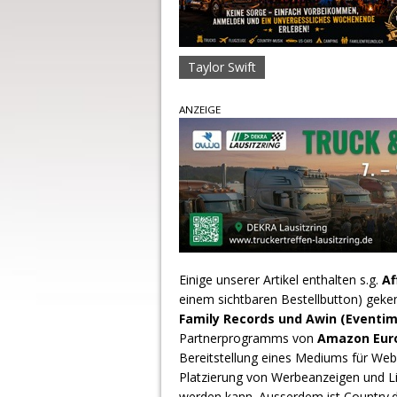
Taylor Swift
ANZEIGE
Einige unserer Artikel enthalten s.g.
Af
einem sichtbaren Bestellbutton) geke
Family Records und Awin (Eventim
Partnerprogramms von
Amazon Europ
Bereitstellung eines Mediums für Webs
Platzierung von Werbeanzeigen und L
werden kann. Ausserdem ist Country