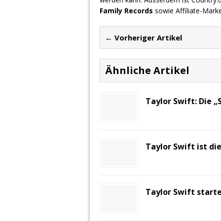
Family Records
sowie Affiliate-Mark
← Vorheriger Artikel
Ähnliche Artikel
Taylor Swift: Die 
Taylor Swift ist di
Taylor Swift start