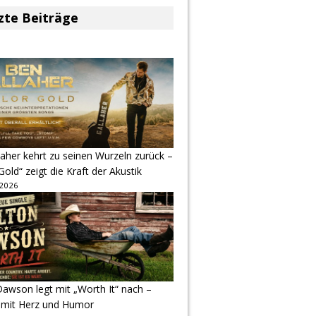
zte Beiträge
aher kehrt zu seinen Wurzeln zurück –
Gold“ zeigt die Kraft der Akustik
 2026
awson legt mit „Worth It“ nach –
 mit Herz und Humor