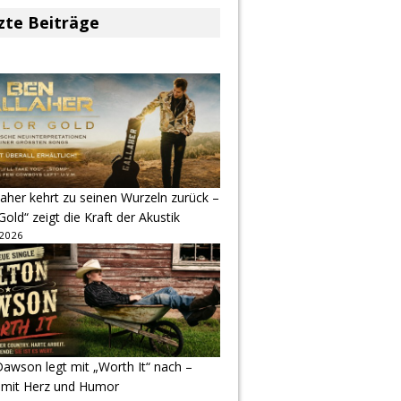
zte Beiträge
aher kehrt zu seinen Wurzeln zurück –
Gold“ zeigt die Kraft der Akustik
 2026
awson legt mit „Worth It“ nach –
 mit Herz und Humor