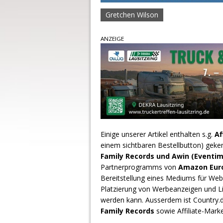
Gretchen Wilson
ANZEIGE
Einige unserer Artikel enthalten s.g.
Af
einem sichtbaren Bestellbutton) geke
Family Records und Awin (Eventim
Partnerprogramms von
Amazon Europ
Bereitstellung eines Mediums für Webs
Platzierung von Werbeanzeigen und L
werden kann. Ausserdem ist Country
Family Records
sowie Affiliate-Mark