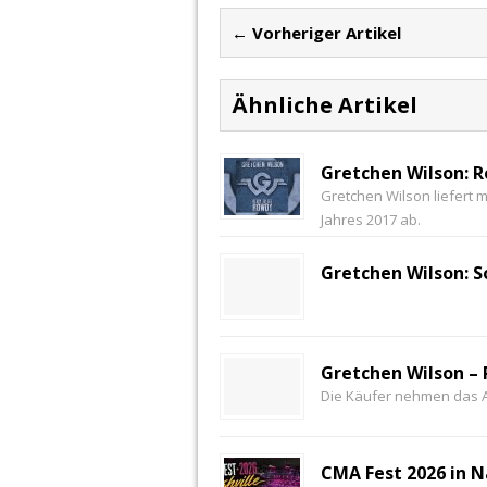
← Vorheriger Artikel
Ähnliche Artikel
Gretchen Wilson: 
Gretchen Wilson liefert 
Jahres 2017 ab.
Gretchen Wilson: S
Gretchen Wilson – 
Die Käufer nehmen das A
CMA Fest 2026 in N