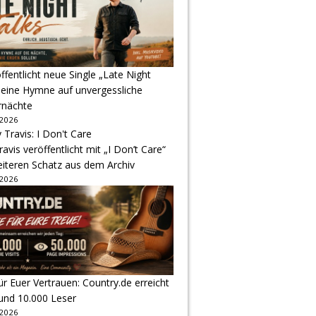
ffentlicht neue Single „Late Night
 eine Hymne auf unvergessliche
nächte
 2026
avis veröffentlicht mit „I Don’t Care“
eiteren Schatz aus dem Archiv
 2026
r Euer Vertrauen: Country.de erreicht
rund 10.000 Leser
 2026