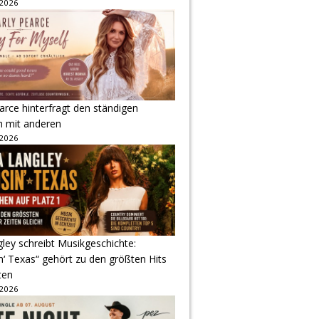
 2026
arce hinterfragt den ständigen
h mit anderen
 2026
gley schreibt Musikgeschichte:
‘ Texas“ gehört zu den größten Hits
ten
 2026