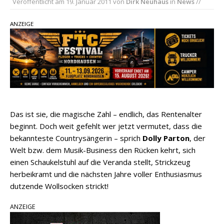
Veröffentlicht am
19. Januar 2011
von
Dirk Neuhaus
in
News
//
aller Zeiten
pez veröffentlicht neue Single „Late Night
ANZEIGE
Talks“ – eine Hymne auf unvergessliche
Sommernächte
Country Music Hot News – 9. August 2026:
Morgan Wallen, Dolly Parton und Riley Green im
Fokus
Das ist sie, die magische Zahl – endlich, das Rentenalter
beginnt. Doch weit gefehlt wer jetzt vermutet, dass die
bekannteste Countrysängerin – sprich
Dolly Parton
, der
Welt bzw. dem Musik-Business den Rücken kehrt, sich
einen Schaukelstuhl auf die Veranda stellt, Strickzeug
herbeikramt und die nächsten Jahre voller Enthusiasmus
dutzende Wollsocken strickt!
ANZEIGE