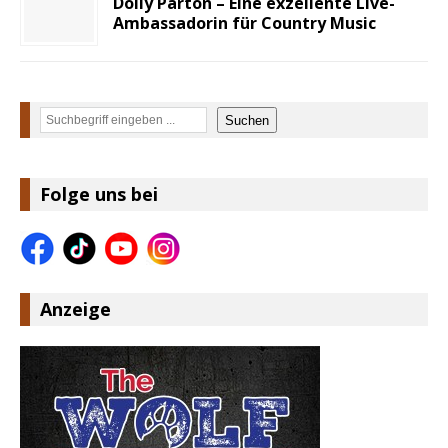
Dolly Parton – Eine exzellente Live-
Ambassadorin für Country Music
Suchen
Suchen
Folge uns bei
Anzeige