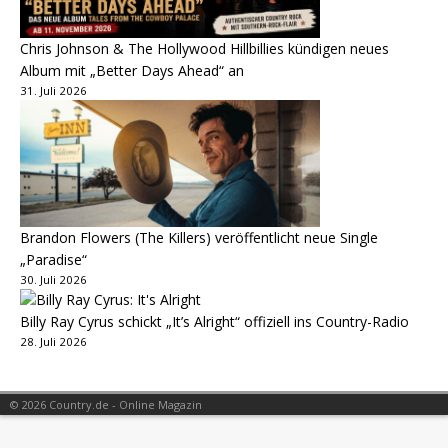
Chris Johnson & The Hollywood Hillbillies kündigen neues
Album mit „Better Days Ahead“ an
31. Juli 2026
Brandon Flowers (The Killers) veröffentlicht neue Single
„Paradise“
30. Juli 2026
Billy Ray Cyrus schickt „It’s Alright“ offiziell ins Country-Radio
28. Juli 2026
© 2026 Country.de - Online Magazin