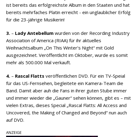
ist bereits das erfolgreichste Album in den Staaten und hat
bereits mehrfaches Platin erreicht - ein unglaublicher Erfolg
für die 23-jährige Musikerin!
3.
–
Lady Antebellum
wurden von der Recording Industry
Association of America (RIAA) für ihr aktuelles
Weihnachtsalbum „On This Winter’s Night“ mit Gold
ausgezeichnet. Veröffentlicht im Oktober, wurde es somit
mehr als 500.000 Mal verkauft.
4.
–
Rascal Flatts
veröffentlichen DVD. Für ein TV-Speial
für das US-Fernsehen, begleitete ein Kamera-Team die
Band. Damit aber auh die Fans in ihrer guten Stube immer
und immer wieder die „Gauner“ sehen können, gibt es – mit
vielen Extras, dieses Special „Rascal Flatts: All Access and
Uncovered, the Making of Changed and Beyond“ nun auch
auf DVD.
ANZEIGE