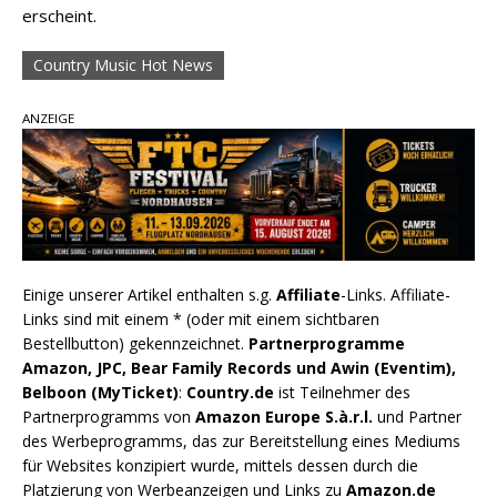
erscheint.
Country Music Hot News
ANZEIGE
Einige unserer Artikel enthalten s.g.
Affiliate
-Links. Affiliate-
Links sind mit einem * (oder mit einem sichtbaren
Bestellbutton) gekennzeichnet.
Partnerprogramme
Amazon, JPC, Bear Family Records und Awin (Eventim),
Belboon (MyTicket)
:
Country.de
ist Teilnehmer des
Partnerprogramms von
Amazon Europe S.à.r.l.
und Partner
des Werbeprogramms, das zur Bereitstellung eines Mediums
für Websites konzipiert wurde, mittels dessen durch die
Platzierung von Werbeanzeigen und Links zu
Amazon.de