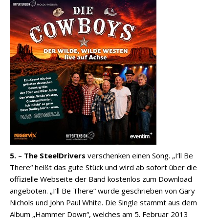
5.
–
The SteelDrivers
verschenken einen Song. „I’ll Be
There“ heißt das gute Stück und wird ab sofort über die
offizielle Webseite der Band kostenlos zum Download
angeboten. „I’ll Be There“ wurde geschrieben von Gary
Nichols und John Paul White. Die Single stammt aus dem
Album „Hammer Down“, welches am 5. Februar 2013