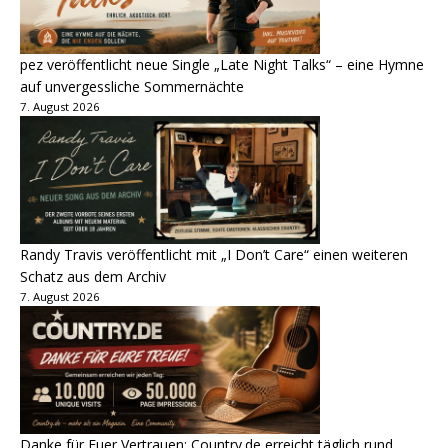
pez veröffentlicht neue Single „Late Night Talks“ – eine Hymne
auf unvergessliche Sommernächte
7. August 2026
Randy Travis veröffentlicht mit „I Don’t Care“ einen weiteren
Schatz aus dem Archiv
7. August 2026
Danke für Euer Vertrauen: Country.de erreicht täglich rund