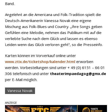
Band.
Angelehnt an die Americana und Folk-Tradition spielt die
Deutsch-Amerikanerin Vanessa Novak eine eigene
Mischung aus Folk-Blues und Country. „Ihre Songs geben
Gefühlen eine Melodie, nehmen das Publikum mit auf die
verliebte Suche nach dem Glück und lassen es ebenso
Leiden wenn das Glück verloren geht“, so die Presseinfo.
Karten können im Vorverkauf online unter
www.ztix.de/ticketshop/kalender.html
erworben
werden. Vorbestellungen sind unter + 49 (0) 6151 – 66 01
306 telefonisch und unter
theaterimpaedagog@gmx.de
per E-Mail möglich.
Vanessa Novak
ANZEIGE