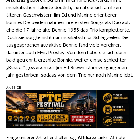
musikalischen Talente deutlich, zumal sie sich an ihren
älteren Geschwistern Jim Ed und Maxine orientieren
konnte. Die beiden nahmen ihre ersten Songs als Duo auf,
ehe die 17 Jahre alte Bonnie 1955 das Trio komplettierte.
Doch sie sorgte nicht nur musikalisch für Schlagzeilen. Die
ausgesprochen attraktive Bonnie fand viele Verehrer,
darunter auch Elvis Presley. Von dem habe sie sich dann
bald getrennt, erzählte Bonnie, weil er ein so schlechter
„Küsser“ gewesen sei. Jim Ed Brown ist im vergangenen
Jahr gestorben, sodass von dem Trio nur noch Maxine lebt.
ANZEIGE
Einige unserer Artikel enthalten s.g.
Affiliate
-Links. Affiliate-