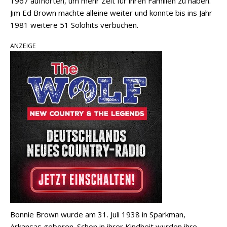
1967 aufhörten, um mehr Zeit für ihren Familien zu haben.
Jim Ed Brown machte alleine weiter und konnte bis ins Jahr
1981 weitere 51 Solohits verbuchen.
ANZEIGE
Bonnie Brown wurde am 31. Juli 1938 in Sparkman,
Arkansas geboren. Schon in ihrer Kindheit wurden ihre