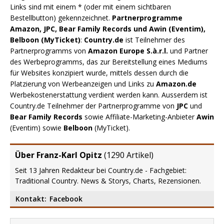
Links sind mit einem * (oder mit einem sichtbaren
Bestellbutton) gekennzeichnet.
Partnerprogramme
Amazon, JPC, Bear Family Records und Awin (Eventim),
Belboon (MyTicket)
:
Country.de
ist Teilnehmer des
Partnerprogramms von
Amazon Europe S.à.r.l.
und Partner
des Werbeprogramms, das zur Bereitstellung eines Mediums
für Websites konzipiert wurde, mittels dessen durch die
Platzierung von Werbeanzeigen und Links zu
Amazon.de
Werbekostenerstattung verdient werden kann. Ausserdem ist
Country.de Teilnehmer der Partnerprogramme von
JPC
und
Bear Family Records
sowie Affiliate-Marketing-Anbieter
Awin
(Eventim) sowie
Belboon
(MyTicket).
Über Franz-Karl Opitz
(
1290 Artikel
)
Seit 13 Jahren Redakteur bei Country.de - Fachgebiet:
Traditional Country. News & Storys, Charts, Rezensionen.
Kontakt:
Facebook