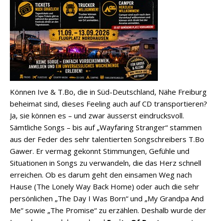
Können Ive & T.Bo, die in Süd-Deutschland, Nähe Freiburg
beheimat sind, dieses Feeling auch auf CD transportieren?
Ja, sie können es – und zwar äusserst eindrucksvoll.
Sämtliche Songs – bis auf „Wayfaring Stranger“ stammen
aus der Feder des sehr talentierten Songschreibers T.Bo
Gawer. Er vermag gekonnt Stimmungen, Gefühle und
Situationen in Songs zu verwandeln, die das Herz schnell
erreichen. Ob es darum geht den einsamen Weg nach
Hause (The Lonely Way Back Home) oder auch die sehr
persönlichen „The Day I Was Born“ und „My Grandpa And
Me“ sowie „The Promise“ zu erzählen. Deshalb wurde der