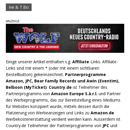
Ive & T.Bo
ANZEIGE
Einige unserer Artikel enthalten s.g.
Affiliate
-Links. Affiliate-
Links sind mit einem * (oder mit einem sichtbaren
Bestellbutton) gekennzeichnet.
Partnerprogramme
Amazon, JPC, Bear Family Records und Awin (Eventim),
Belboon (MyTicket)
:
Country.de
ist Teilnehmer des
Partnerprogramms von
Amazon Europe S.à.r.l.
und Partner
des Werbeprogramms, das zur Bereitstellung eines Mediums
für Websites konzipiert wurde, mittels dessen durch die
Platzierung von Werbeanzeigen und Links zu
Amazon.de
Werbekostenerstattung verdient werden kann. Ausserdem ist
Country.de Teilnehmer der Partnerprogramme von
JPC
und