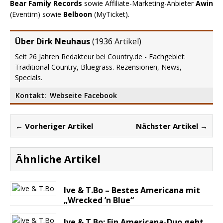
Bear Family Records
sowie Affiliate-Marketing-Anbieter
Awin
(Eventim) sowie
Belboon
(MyTicket).
Über Dirk Neuhaus
(
1936 Artikel
)
Seit 26 Jahren Redakteur bei Country.de - Fachgebiet:
Traditional Country, Bluegrass. Rezensionen, News,
Specials.
Kontakt:
Webseite
Facebook
← Vorheriger Artikel
Nächster Artikel →
Ähnliche Artikel
Ive & T.Bo – Bestes Americana mit
„Wrecked ’n Blue“
Ive & T.Bo: Ein Americana-Duo geht