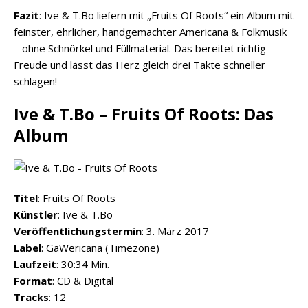
Fazit
: Ive & T.Bo liefern mit „Fruits Of Roots“ ein Album mit
feinster, ehrlicher, handgemachter Americana & Folkmusik
– ohne Schnörkel und Füllmaterial. Das bereitet richtig
Freude und lässt das Herz gleich drei Takte schneller
schlagen!
Ive & T.Bo – Fruits Of Roots: Das
Album
Titel
: Fruits Of Roots
Künstler
: Ive & T.Bo
Veröffentlichungstermin
: 3. März 2017
Label
: GaWericana (Timezone)
Laufzeit
: 30:34 Min.
Format
: CD & Digital
Tracks
: 12