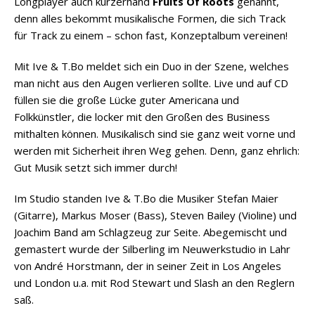
Longplayer auch kurzerhand
Fruits Of Roots
genannt,
denn alles bekommt musikalische Formen, die sich Track
für Track zu einem – schon fast, Konzeptalbum vereinen!
Mit Ive & T.Bo meldet sich ein Duo in der Szene, welches
man nicht aus den Augen verlieren sollte. Live und auf CD
füllen sie die große Lücke guter Americana und
Folkkünstler, die locker mit den Großen des Business
mithalten können. Musikalisch sind sie ganz weit vorne und
werden mit Sicherheit ihren Weg gehen. Denn, ganz ehrlich:
Gut Musik setzt sich immer durch!
Im Studio standen Ive & T.Bo die Musiker Stefan Maier
(Gitarre), Markus Moser (Bass), Steven Bailey (Violine) und
Joachim Band am Schlagzeug zur Seite. Abegemischt und
gemastert wurde der Silberling im Neuwerkstudio in Lahr
von André Horstmann, der in seiner Zeit in Los Angeles
und London u.a. mit Rod Stewart und Slash an den Reglern
saß.