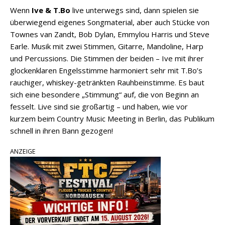
Wenn
Ive & T.Bo
live unterwegs sind, dann spielen sie
überwiegend eigenes Songmaterial, aber auch Stücke von
Townes van Zandt, Bob Dylan, Emmylou Harris und Steve
Earle. Musik mit zwei Stimmen, Gitarre, Mandoline, Harp
und Percussions. Die Stimmen der beiden – Ive mit ihrer
glockenklaren Engelsstimme harmoniert sehr mit T.Bo’s
rauchiger, whiskey-getränkten Rauhbeinstimme. Es baut
sich eine besondere „Stimmung“ auf, die von Beginn an
fesselt. Live sind sie großartig – und haben, wie vor
kurzem beim Country Music Meeting in Berlin, das Publikum
schnell in ihren Bann gezogen!
ANZEIGE