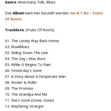
Genre
: Americana, Folk, Blues
Das
Album
kann hier bestellt werden:
Ive & T.Bo – Fruits
Of Roots
Trackliste
: (Fruits Of Roots)
01. The Lonely Way Back Home
02. Roadblues
03. Riding Down The Line
04. The Day I Was Born
05. While It Begins To Rain
06. Yesterday’s Gone
07. A Story About A Desperate Man
08. Rockin‘ & Rollin‘
09. The Promise
10. The Grandpa And Me
11. She’s Gone (Gone, Gone)
12. Wayfaring Stranger