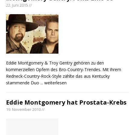
22. Juni 2015 //
Eddie Montgomery & Troy Gentry gehören zu den
kommerziellen Opfern des Bro-Country-Trendes. Mit ihrem
Redneck-Country-Rock-Style zählte das aus Kentucky
stammende Duo
... weiterlesen
Eddie Montgomery hat Prostata-Krebs
19. November 2010 //