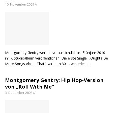
10. November 2009 //
Montgomery Gentry werden voraussichtlich im Frühjahr 2010
ihr 7. Studioalbum veröffentlichen. Die erste Single, „Oughta Be
More Songs About That“, wird am 30.
... weiterlesen
Montgomery Gentry: Hip Hop-Version
von „Roll With Me“
3. Dezember 2008 //