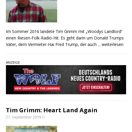
Im Sommer 2016 landete Tim Grimm mit „Woodys Landlord“
einen Riesen-Folk-Radio-Hit. Es geht darin um Donald Trumps
Vater, dem Vermieter-Hai Fred Trump, der auch
... weiterlesen
ANZEIGE
Tim Grimm: Heart Land Again
27. September 2019 //