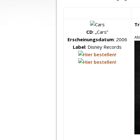
Tr
CD
: „Cars“
AN
Erscheinungsdatum
: 2006
Label
: Disney Records