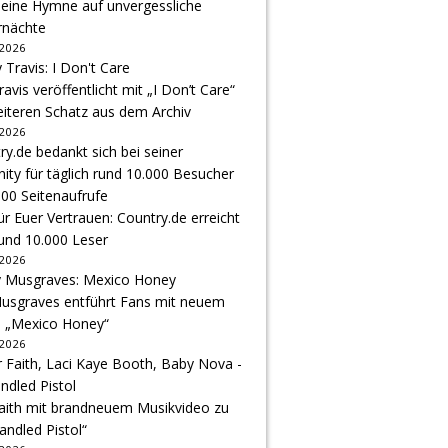
 eine Hymne auf unvergessliche
nächte
 2026
avis veröffentlicht mit „I Don’t Care“
eiteren Schatz aus dem Archiv
 2026
r Euer Vertrauen: Country.de erreicht
rund 10.000 Leser
 2026
usgraves entführt Fans mit neuem
u „Mexico Honey“
 2026
Faith mit brandneuem Musikvideo zu
andled Pistol“