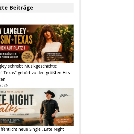
zte Beiträge
gley schreibt Musikgeschichte:
‘ Texas“ gehört zu den größten Hits
ten
 2026
ffentlicht neue Single „Late Night