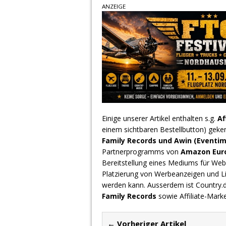
ANZEIGE
Einige unserer Artikel enthalten s.g.
Af
einem sichtbaren Bestellbutton) geke
Family Records und Awin (Eventim
Partnerprogramms von
Amazon Europ
Bereitstellung eines Mediums für Webs
Platzierung von Werbeanzeigen und L
werden kann. Ausserdem ist Country
Family Records
sowie Affiliate-Mark
← Vorheriger Artikel