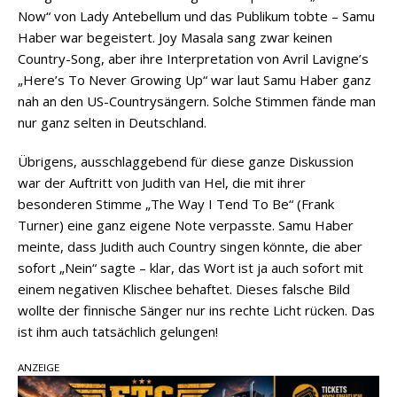
Now“ von Lady Antebellum und das Publikum tobte – Samu
Haber war begeistert. Joy Masala sang zwar keinen
Country-Song, aber ihre Interpretation von Avril Lavigne’s
„Here’s To Never Growing Up“ war laut Samu Haber ganz
nah an den US-Countrysängern. Solche Stimmen fände man
nur ganz selten in Deutschland.
Übrigens, ausschlaggebend für diese ganze Diskussion
war der Auftritt von Judith van Hel, die mit ihrer
besonderen Stimme „The Way I Tend To Be“ (Frank
Turner) eine ganz eigene Note verpasste. Samu Haber
meinte, dass Judith auch Country singen könnte, die aber
sofort „Nein“ sagte – klar, das Wort ist ja auch sofort mit
einem negativen Klischee behaftet. Dieses falsche Bild
wollte der finnische Sänger nur ins rechte Licht rücken. Das
ist ihm auch tatsächlich gelungen!
ANZEIGE