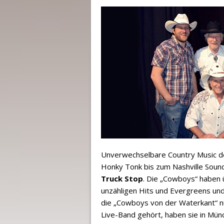
Unverwechselbare Country Music de
Honky Tonk bis zum Nashville Sound
Truck Stop
. Die „Cowboys“ haben 
unzähligen Hits und Evergreens und
die „Cowboys von der Waterkant“ nu
Live-Band gehört, haben sie in Mün