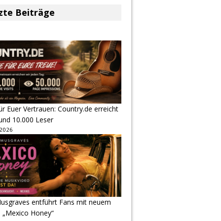
zte Beiträge
r Euer Vertrauen: Country.de erreicht
rund 10.000 Leser
 2026
usgraves entführt Fans mit neuem
u „Mexico Honey“