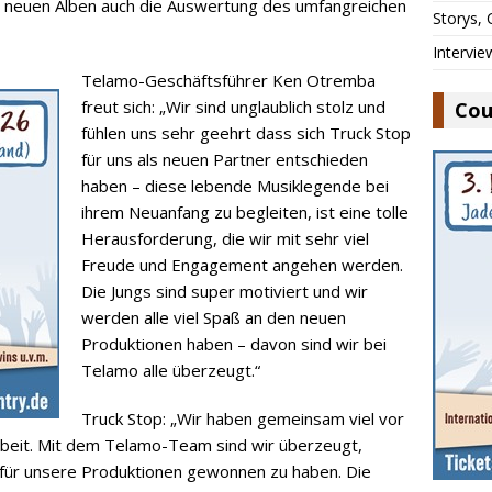
 neuen Alben auch die Auswertung des umfangreichen
Storys,
Intervie
Telamo-Geschäftsführer Ken Otremba
freut sich: „Wir sind unglaublich stolz und
Cou
fühlen uns sehr geehrt dass sich Truck Stop
für uns als neuen Partner entschieden
haben – diese lebende Musiklegende bei
ihrem Neuanfang zu begleiten, ist eine tolle
Herausforderung, die wir mit sehr viel
Freude und Engagement angehen werden.
Die Jungs sind super motiviert und wir
werden alle viel Spaß an den neuen
Produktionen haben – davon sind wir bei
Telamo alle überzeugt.“
Truck Stop: „Wir haben gemeinsam viel vor
beit. Mit dem Telamo-Team sind wir überzeugt,
 für unsere Produktionen gewonnen zu haben. Die