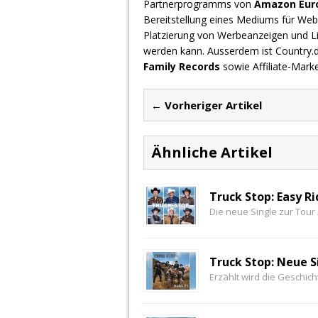
Partnerprogramms von
Amazon Europ
Bereitstellung eines Mediums für Webs
Platzierung von Werbeanzeigen und L
werden kann. Ausserdem ist Country
Family Records
sowie Affiliate-Mark
← Vorheriger Artikel
Ähnliche Artikel
Truck Stop: Easy Ri
Die neue Single zur Tour 
Truck Stop: Neue S
Erzählt wird die Geschic