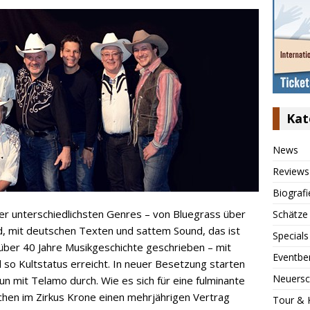
Kat
News
Reviews
Biografi
r unterschiedlichsten Genres – von Bluegrass über
Schätze
, mit deutschen Texten und sattem Sound, das ist
Specials
über 40 Jahre Musikgeschichte geschrieben – mit
Eventbe
 so Kultstatus erreicht. In neuer Besetzung starten
Neuersc
n mit Telamo durch. Wie es sich für eine fulminante
chen im Zirkus Krone einen mehrjährigen Vertrag
Tour & 