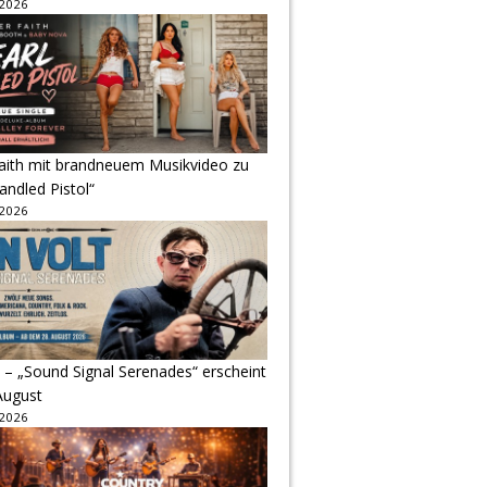
 2026
Faith mit brandneuem Musikvideo zu
andled Pistol“
 2026
 – „Sound Signal Serenades“ erscheint
August
 2026