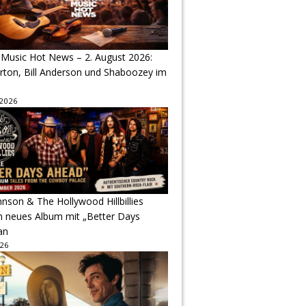
 Music Hot News – 2. August 2026:
arton, Bill Anderson und Shaboozey im
 2026
hnson & The Hollywood Hillbillies
n neues Album mit „Better Days
an
026