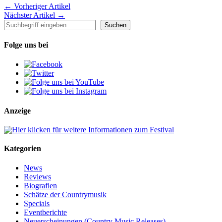
← Vorheriger Artikel
Nächster Artikel →
Suchen
Suchen
Folge uns bei
Anzeige
Kategorien
News
Reviews
Biografien
Schätze der Countrymusik
Specials
Eventberichte
Neuerscheinungen (Country Music Releases)