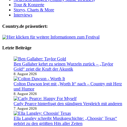
Tour & Konzerte
Storys, Charts & More
Interviews
Country.de präsentiert:
Letzte Beiträge
Ben Gallaher kehrt zu seinen Wurzeln zurück – „Taylor
Gold“ zeigt die Kraft der Akustik
8. August 2026
Colton Dawson legt mit „Worth It“ nach – Country mit Herz
und Humor
8. August 2026
Carly Pearce hinterfragt den ständigen Vergleich mit anderen
7. August 2026
Ella Langley schreibt Musikgeschichte: „Choosin‘ Texas“
gehört zu den größten Hits aller Zeiten