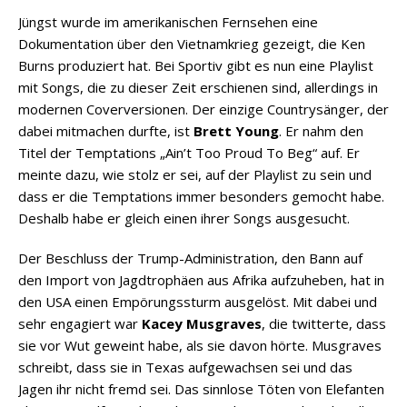
Jüngst wurde im amerikanischen Fernsehen eine
Dokumentation über den Vietnamkrieg gezeigt, die Ken
Burns produziert hat. Bei Sportiv gibt es nun eine Playlist
mit Songs, die zu dieser Zeit erschienen sind, allerdings in
modernen Coverversionen. Der einzige Countrysänger, der
dabei mitmachen durfte, ist
Brett Young
. Er nahm den
Titel der Temptations „Ain’t Too Proud To Beg“ auf. Er
meinte dazu, wie stolz er sei, auf der Playlist zu sein und
dass er die Temptations immer besonders gemocht habe.
Deshalb habe er gleich einen ihrer Songs ausgesucht.
Der Beschluss der Trump-Administration, den Bann auf
den Import von Jagdtrophäen aus Afrika aufzuheben, hat in
den USA einen Empörungssturm ausgelöst. Mit dabei und
sehr engagiert war
Kacey Musgraves
, die twitterte, dass
sie vor Wut geweint habe, als sie davon hörte. Musgraves
schreibt, dass sie in Texas aufgewachsen sei und das
Jagen ihr nicht fremd sei. Das sinnlose Töten von Elefanten