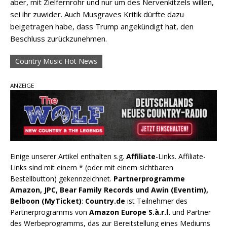
aber, mit Zielfernrohr und nur um des Nervenkitzels willen,
sei ihr zuwider. Auch Musgraves Kritik dürfte dazu
beigetragen habe, dass Trump angekündigt hat, den
Beschluss zurückzunehmen.
Country Music Hot News
ANZEIGE
Einige unserer Artikel enthalten s.g.
Affiliate
-Links. Affiliate-
Links sind mit einem * (oder mit einem sichtbaren
Bestellbutton) gekennzeichnet.
Partnerprogramme
Amazon, JPC, Bear Family Records und Awin (Eventim),
Belboon (MyTicket)
:
Country.de
ist Teilnehmer des
Partnerprogramms von
Amazon Europe S.à.r.l.
und Partner
des Werbeprogramms, das zur Bereitstellung eines Mediums