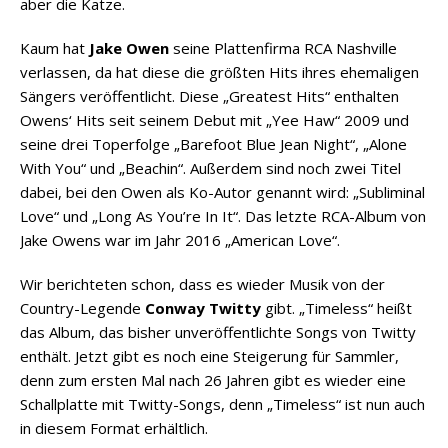
aber die Katze.
Kaum hat
Jake Owen
seine Plattenfirma RCA Nashville
verlassen, da hat diese die größten Hits ihres ehemaligen
Sängers veröffentlicht. Diese „Greatest Hits“ enthalten
Owens‘ Hits seit seinem Debut mit „Yee Haw“ 2009 und
seine drei Toperfolge „Barefoot Blue Jean Night“, „Alone
With You“ und „Beachin“. Außerdem sind noch zwei Titel
dabei, bei den Owen als Ko-Autor genannt wird: „Subliminal
Love“ und „Long As You’re In It“. Das letzte RCA-Album von
Jake Owens war im Jahr 2016 „American Love“.
Wir berichteten schon, dass es wieder Musik von der
Country-Legende
Conway Twitty
gibt. „Timeless“ heißt
das Album, das bisher unveröffentlichte Songs von Twitty
enthält. Jetzt gibt es noch eine Steigerung für Sammler,
denn zum ersten Mal nach 26 Jahren gibt es wieder eine
Schallplatte mit Twitty-Songs, denn „Timeless“ ist nun auch
in diesem Format erhältlich.