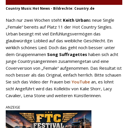
Country Music Hot News - Bildrechte: Country.de
Nach nur zwei Wochen steht
Keith Urban
s neue Single
„Female“ bereits auf Platz 11 der Hot Country Singles.
Urban besingt mit viel Einfühlungsvermögen das
glaubwürdige Loblied auf das weibliche Geschlecht. Ein
wirklich schönes Lied. Doch das geht noch besser: unter
dem Gruppennamen
Song Suffragettes
haben sich acht
junge Countrysängerinnen zusammengetan und eine
Coverversion von „Female“ aufgenommen. Das Resultat ist
noch besser als das Original, einfach herrlich. Bitte schauen
Sie sich das Video der Frauen bei
YouTube
an, es lohnt
sich! Angeführt wird das Kollektiv von Kalie Shorr, Lacy
Cavalier, Lena Stone und weiteren Künstlerinnen.
ANZEIGE