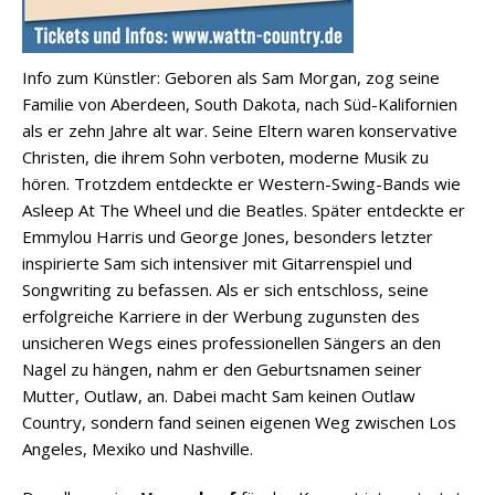
Info zum Künstler: Geboren als Sam Morgan, zog seine
Familie von Aberdeen, South Dakota, nach Süd-Kalifornien
als er zehn Jahre alt war. Seine Eltern waren konservative
Christen, die ihrem Sohn verboten, moderne Musik zu
hören. Trotzdem entdeckte er Western-Swing-Bands wie
Asleep At The Wheel und die Beatles. Später entdeckte er
Emmylou Harris und George Jones, besonders letzter
inspirierte Sam sich intensiver mit Gitarrenspiel und
Songwriting zu befassen. Als er sich entschloss, seine
erfolgreiche Karriere in der Werbung zugunsten des
unsicheren Wegs eines professionellen Sängers an den
Nagel zu hängen, nahm er den Geburtsnamen seiner
Mutter, Outlaw, an. Dabei macht Sam keinen Outlaw
Country, sondern fand seinen eigenen Weg zwischen Los
Angeles, Mexiko und Nashville.