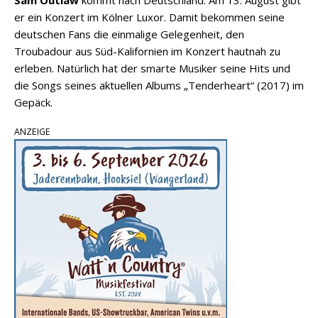
Sam Outlaw
kommt nach Deutschland. Am 13. August gibt
er ein Konzert im Kölner Luxor. Damit bekommen seine
deutschen Fans die einmalige Gelegenheit, den
Troubadour aus Süd-Kalifornien im Konzert hautnah zu
erleben. Natürlich hat der smarte Musiker seine Hits und
die Songs seines aktuellen Albums „Tenderheart“ (2017) im
Gepäck.
ANZEIGE