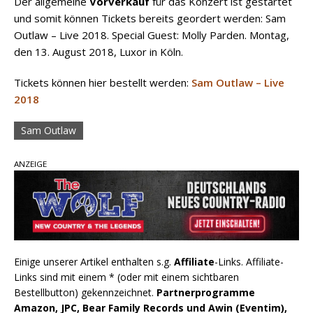
Der allgemeine
Vorverkauf
für das Konzert ist gestartet
und somit können Tickets bereits geordert werden: Sam
Outlaw – Live 2018. Special Guest: Molly Parden. Montag,
den 13. August 2018, Luxor in Köln.
Tickets können hier bestellt werden:
Sam Outlaw – Live
2018
Sam Outlaw
ANZEIGE
Einige unserer Artikel enthalten s.g.
Affiliate
-Links. Affiliate-
Links sind mit einem * (oder mit einem sichtbaren
Bestellbutton) gekennzeichnet.
Partnerprogramme
Amazon, JPC, Bear Family Records und Awin (Eventim),