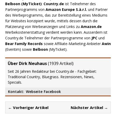
Belboon (MyTicket)
:
Country.de
ist Teilnehmer des
Partnerprogramms von
Amazon Europe S.à.r.l.
und Partner
des Werbeprogramms, das zur Bereitstellung eines Mediums
für Websites konzipiert wurde, mittels dessen durch die
Platzierung von Werbeanzeigen und Links zu
Amazon.de
Werbekostenerstattung verdient werden kann. Ausserdem ist
Country.de Teilnehmer der Partnerprogramme von
JPC
und
Bear Family Records
sowie Affiliate-Marketing-Anbieter
Awin
(Eventim) sowie
Belboon
(MyTicket).
Über Dirk Neuhaus
(
1939 Artikel
)
Seit 26 Jahren Redakteur bei Country.de - Fachgebiet:
Traditional Country, Bluegrass. Rezensionen, News,
Specials.
Kontakt:
Webseite
Facebook
← Vorheriger Artikel
Nächster Artikel →