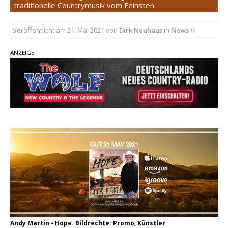
traditionelle Countrymusik vom Feinsten.
pez veröffentlicht neue Single „Late Night
Talks“ – eine Hymne auf unvergessliche
Veröffentlicht am
21. Mai 2021
von
Dirk Neuhaus
in
News
//
Sommernächte
ANZEIGE
Randy Travis veröffentlicht mit „I Don’t Care“
einen weiteren Schatz aus dem Archiv
Ben Gallaher kehrt zu seinen Wurzeln zurück –
„Taylor Gold“ zeigt die Kraft der Akustik
Andy Martin - Hope. Bildrechte: Promo, Künstler