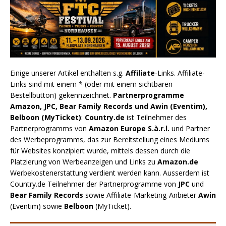
Einige unserer Artikel enthalten s.g.
Affiliate
-Links. Affiliate-
Links sind mit einem * (oder mit einem sichtbaren
Bestellbutton) gekennzeichnet.
Partnerprogramme
Amazon, JPC, Bear Family Records und Awin (Eventim),
Belboon (MyTicket)
:
Country.de
ist Teilnehmer des
Partnerprogramms von
Amazon Europe S.à.r.l.
und Partner
des Werbeprogramms, das zur Bereitstellung eines Mediums
für Websites konzipiert wurde, mittels dessen durch die
Platzierung von Werbeanzeigen und Links zu
Amazon.de
Werbekostenerstattung verdient werden kann. Ausserdem ist
Country.de Teilnehmer der Partnerprogramme von
JPC
und
Bear Family Records
sowie Affiliate-Marketing-Anbieter
Awin
(Eventim) sowie
Belboon
(MyTicket).