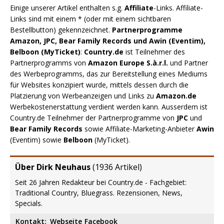
Einige unserer Artikel enthalten s.g.
Affiliate
-Links. Affiliate-
Links sind mit einem * (oder mit einem sichtbaren
Bestellbutton) gekennzeichnet.
Partnerprogramme
Amazon, JPC, Bear Family Records und Awin (Eventim),
Belboon (MyTicket)
:
Country.de
ist Teilnehmer des
Partnerprogramms von
Amazon Europe S.à.r.l.
und Partner
des Werbeprogramms, das zur Bereitstellung eines Mediums
für Websites konzipiert wurde, mittels dessen durch die
Platzierung von Werbeanzeigen und Links zu
Amazon.de
Werbekostenerstattung verdient werden kann. Ausserdem ist
Country.de Teilnehmer der Partnerprogramme von
JPC
und
Bear Family Records
sowie Affiliate-Marketing-Anbieter
Awin
(Eventim) sowie
Belboon
(MyTicket).
Über Dirk Neuhaus
(
1936 Artikel
)
Seit 26 Jahren Redakteur bei Country.de - Fachgebiet:
Traditional Country, Bluegrass. Rezensionen, News,
Specials.
Kontakt:
Webseite
Facebook