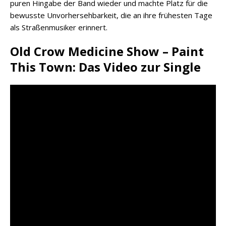
puren Hingabe der Band wieder und machte Platz für die
bewusste Unvorhersehbarkeit, die an ihre frühesten Tage
als Straßenmusiker erinnert.
Old Crow Medicine Show – Paint
This Town: Das Video zur Single