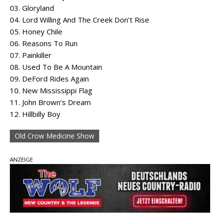
03. Gloryland
04. Lord Willing And The Creek Don’t Rise
05. Honey Chile
06. Reasons To Run
07. Painkiller
08. Used To Be A Mountain
09. DeFord Rides Again
10. New Mississippi Flag
11. John Brown’s Dream
12. Hillbilly Boy
Old Crow Medicine Show
ANZEIGE