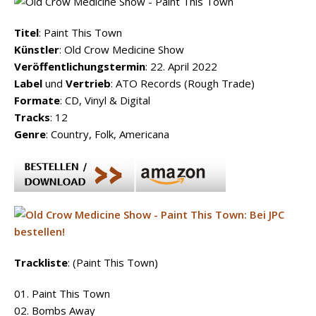
Titel
: Paint This Town
Künstler
: Old Crow Medicine Show
Veröffentlichungstermin
: 22. April 2022
Label
und
Vertrieb
: ATO Records (Rough Trade)
Formate
: CD, Vinyl & Digital
Tracks
: 12
Genre
: Country, Folk, Americana
Trackliste
: (Paint This Town)
01. Paint This Town
02. Bombs Away