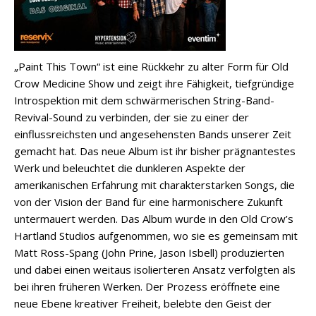
„Paint This Town“ ist eine Rückkehr zu alter Form für Old
Crow Medicine Show und zeigt ihre Fähigkeit, tiefgründige
Introspektion mit dem schwärmerischen String-Band-
Revival-Sound zu verbinden, der sie zu einer der
einflussreichsten und angesehensten Bands unserer Zeit
gemacht hat. Das neue Album ist ihr bisher prägnantestes
Werk und beleuchtet die dunkleren Aspekte der
amerikanischen Erfahrung mit charakterstarken Songs, die
von der Vision der Band für eine harmonischere Zukunft
untermauert werden. Das Album wurde in den Old Crow’s
Hartland Studios aufgenommen, wo sie es gemeinsam mit
Matt Ross-Spang (John Prine, Jason Isbell) produzierten
und dabei einen weitaus isolierteren Ansatz verfolgten als
bei ihren früheren Werken. Der Prozess eröffnete eine
neue Ebene kreativer Freiheit, belebte den Geist der