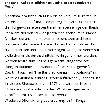
The Band - Cahoots. Bildrechte: Capitol Records (Universal
Music)
Manchmal braucht auch Musik einige Zeit, um zu reifen. In
Zeiten, in denen oftmals computergestützte Digitalmusik
die Hörgewöhnheiten bestimmt, erleben einige der Bands
vor allem aus den 1970er Jahren eine große Renaissance,
Musiker, die analoge Instrumente benutzen und ihnen
wärmere, intensivere Töne entlocken können, als es die
digitalen Nullen und Einsen vermögen. Alben, die seinerzeit
vielleicht nur als durchschnittlich wahrgenommen wurden,
werden heute zum Teil neu gemischt, aufgearbeitet,
klanglich optimiert und wieder auf den Markt geworfen.
Das trifft auch auf
The Band
zu, die nun mit „Cahoots“ ein
weiteres Album aus ihrer Historie auffrischen. „Cahoots“ ist
ihr viertes Studioalbum von 1971 und wird nun in einer
Jubiläumsausgabe anläßlich des 50. Jahrestages erneut
veröffentlicht. Es ist bereits die zweite
Wiederveröffentlichung des ursprünglich 11 Songs