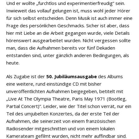
Und er wollte „furchtlos und experimentierfreudig“ sein.
Inwieweit das vollauf gelungen ist, muss wohl jeder Hörer
für sich selbst entscheiden. Denn Musik ist auch immer eine
Frage des persönlichen Geschmacks. Sicher ist aber, dass
hier mit Liebe an die Arbeit gegangen wurde, viele Details
hörenswert ausgearbeitet wurden. Nicht vergessen sollte
man, dass die Aufnahmen bereits vor fünf Dekaden
entstanden sind, unter gänzlich anderen Bedingungen, als
heute.
Als Zugabe ist der
50. Jubiläumsausgabe
des Albums
eine weitere, rund einstündige CD mit bisher
unveröffentlichten Aufnahmen beigegeben, betitelt mit
„Live At The Olympia Theatre, Paris May 1971 (Bootleg,
Partial Concert)“. Leider, wie der Titel schon verrät, nur ein
Teil des umjubelten Konzertes, da der erste Teil der
Aufnahmen, die seinerzeit von einem französischen
Radiosender mitgeschnitten und von einem lokalen
Kamerateam gefilmt wurden, nicht mehr auffindbar sind.