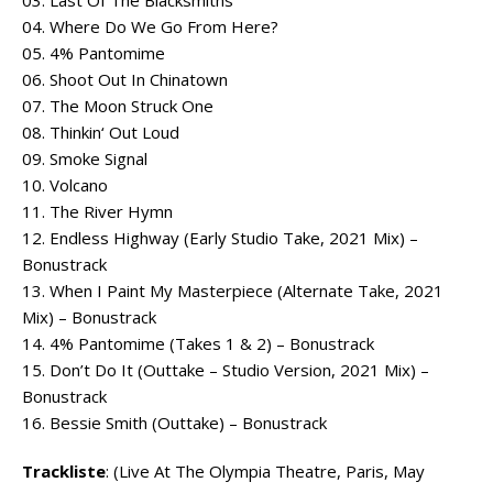
04. Where Do We Go From Here?
05. 4% Pantomime
06. Shoot Out In Chinatown
07. The Moon Struck One
08. Thinkin‘ Out Loud
09. Smoke Signal
10. Volcano
11. The River Hymn
12. Endless Highway (Early Studio Take, 2021 Mix) –
Bonustrack
13. When I Paint My Masterpiece (Alternate Take, 2021
Mix) – Bonustrack
14. 4% Pantomime (Takes 1 & 2) – Bonustrack
15. Don’t Do It (Outtake – Studio Version, 2021 Mix) –
Bonustrack
16. Bessie Smith (Outtake) – Bonustrack
Trackliste
: (Live At The Olympia Theatre, Paris, May