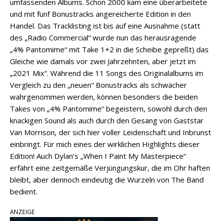
umfassenden Albums. Schon 2000 kam eine überarbeitete
und mit fünf Bonustracks angereicherte Edition in den
Handel. Das Tracklisting ist bis auf eine Ausnahme (statt
des „Radio Commercial“ wurde nun das herausragende
„4% Pantomime“ mit Take 1+2 in die Scheibe gepreßt) das
Gleiche wie damals vor zwei Jahrzehnten, aber jetzt im
„2021 Mix“. Während die 11 Songs des Originalalbums im
Vergleich zu den „neuen“ Bonustracks als schwächer
wahrgenommen werden, können besonders die beiden
Takes von „4% Pantomime“ begeistern, sowohl durch den
knackigen Sound als auch durch den Gesang von Gaststar
Van Morrison, der sich hier voller Leidenschaft und Inbrunst
einbringt. Für mich eines der wirklichen Highlights dieser
Edition! Auch Dylan’s „When I Paint My Masterpiece“
erfährt eine zeitgemäße Verjüngungskur, die im Ohr haften
bleibt, aber dennoch eindeutig die Wurzeln von The Band
bedient.
ANZEIGE