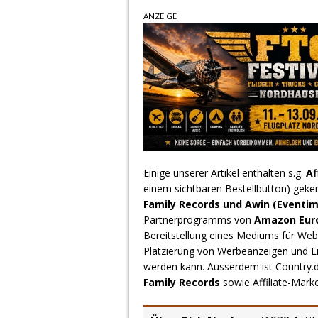
ANZEIGE
Einige unserer Artikel enthalten s.g.
Af
einem sichtbaren Bestellbutton) geke
Family Records und Awin (Eventim
Partnerprogramms von
Amazon Europ
Bereitstellung eines Mediums für Webs
Platzierung von Werbeanzeigen und L
werden kann. Ausserdem ist Country
Family Records
sowie Affiliate-Mark