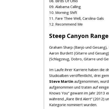
08. Birds Of Ohio
09. Alabama Calling
10. Morning Shift
11. Fare Thee Well, Carolina Gals
12. Recommend Me
Steep Canyon Ranger
Graham Sharp (Banjo und Gesang), 
Aaron Burdett (Gitarre und Gesang)
(Schlagzeug, Dobro, Gitarre und Ge
Im Laufe ihrer Karriere haben die 
Studioalben veröffentlicht, drei g
Steve Martin
aufgenommen, wurden 
aufgenommen und traten auf einige
Knows You“ gewann im Jahr 2013 e
während „Rare Bird Alert“ (2012) un
Kategorie nominiert wurden.