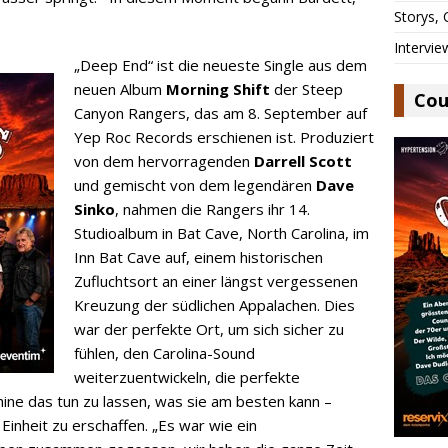
Storys,
Intervie
„Deep End“ ist die neueste Single aus dem
neuen Album
Morning Shift
der Steep
Cou
Canyon Rangers, das am 8. September auf
Yep Roc Records erschienen ist. Produziert
von dem hervorragenden
Darrell Scott
und gemischt von dem legendären
Dave
Sinko
, nahmen die Rangers ihr 14.
Studioalbum in Bat Cave, North Carolina, im
Inn Bat Cave auf, einem historischen
Zufluchtsort an einer längst vergessenen
Kreuzung der südlichen Appalachen. Dies
war der perfekte Ort, um sich sicher zu
fühlen, den Carolina-Sound
weiterzuentwickeln, die perfekte
hine das tun zu lassen, was sie am besten kann –
Einheit zu erschaffen. „Es war wie ein