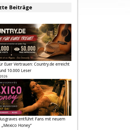
zte Beiträge
r Euer Vertrauen: Country.de erreicht
rund 10.000 Leser
 2026
usgraves entführt Fans mit neuem
u „Mexico Honey“