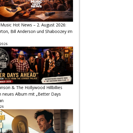
 Music Hot News – 2. August 2026:
arton, Bill Anderson und Shaboozey im
 2026
hnson & The Hollywood Hillbillies
n neues Album mit „Better Days
an
026