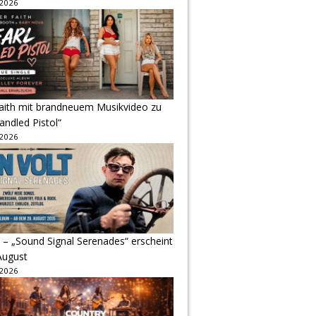
 2026
Faith mit brandneuem Musikvideo zu
andled Pistol“
 2026
 – „Sound Signal Serenades“ erscheint
August
 2026