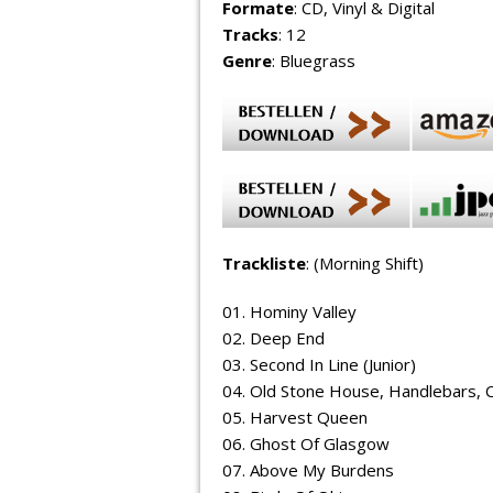
Formate
: CD, Vinyl & Digital
Tracks
: 12
Genre
: Bluegrass
Trackliste
: (Morning Shift)
01. Hominy Valley
02. Deep End
03. Second In Line (Junior)
04. Old Stone House, Handlebars, 
05. Harvest Queen
06. Ghost Of Glasgow
07. Above My Burdens