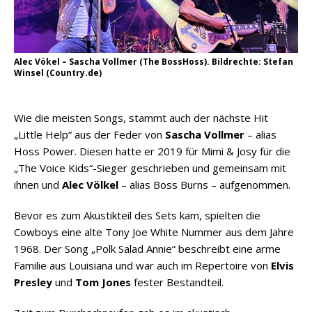
Alec Vökel – Sascha Vollmer (The BossHoss). Bildrechte: Stefan
Winsel (Country.de)
Wie die meisten Songs, stammt auch der nächste Hit
„Little Help“ aus der Feder von
Sascha Vollmer
– alias
Hoss Power. Diesen hatte er 2019 für Mimi & Josy für die
„The Voice Kids“-Sieger geschrieben und gemeinsam mit
ihnen und
Alec Völkel
– alias Boss Burns – aufgenommen.
Bevor es zum Akustikteil des Sets kam, spielten die
Cowboys eine alte Tony Joe White Nummer aus dem Jahre
1968. Der Song „Polk Salad Annie“ beschreibt eine arme
Familie aus Louisiana und war auch im Repertoire von
Elvis
Presley
und
Tom Jones
fester Bestandteil.