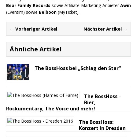
Bear Family Records
sowie Affiliate-Marketing-Anbieter
Awin
(Eventim) sowie
Belboon
(MyTicket).
← Vorheriger Artikel
Nächster Artikel →
Ähnliche Artikel
The BossHoss bei „Schlag den Star“
The BossHoss –
Bier,
Rockumentary, The Voice und mehr!
The BossHoss:
Konzert in Dresden