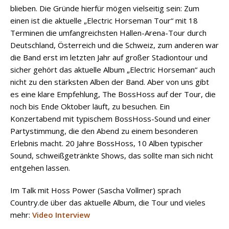
blieben. Die Gründe hierfür mögen vielseitig sein: Zum
einen ist die aktuelle „Electric Horseman Tour“ mit 18
Terminen die umfangreichsten Hallen-Arena-Tour durch
Deutschland, Österreich und die Schweiz, zum anderen war
die Band erst im letzten Jahr auf großer Stadiontour und
sicher gehört das aktuelle Album „Electric Horseman“ auch
nicht zu den stärksten Alben der Band. Aber von uns gibt
es eine klare Empfehlung, The BossHoss auf der Tour, die
noch bis Ende Oktober läuft, zu besuchen. Ein
Konzertabend mit typischem BossHoss-Sound und einer
Partystimmung, die den Abend zu einem besonderen
Erlebnis macht. 20 Jahre BossHoss, 10 Alben typischer
Sound, schweißgetränkte Shows, das sollte man sich nicht
entgehen lassen.
Im Talk mit Hoss Power (Sascha Vollmer) sprach
Country.de über das aktuelle Album, die Tour und vieles
mehr:
Video Interview