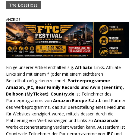
The BossHoss
ANZEIGE
Einige unserer Artikel enthalten s.g.
Affiliate
-Links. Affiliate-
Links sind mit einem * (oder mit einem sichtbaren
Bestellbutton) gekennzeichnet.
Partnerprogramme
Amazon, JPC, Bear Family Records und Awin (Eventim),
Belboon (MyTicket)
:
Country.de
ist Teilnehmer des
Partnerprogramms von
Amazon Europe S.à.r.l.
und Partner
des Werbeprogramms, das zur Bereitstellung eines Mediums
für Websites konzipiert wurde, mittels dessen durch die
Platzierung von Werbeanzeigen und Links zu
Amazon.de
Werbekostenerstattung verdient werden kann. Ausserdem ist
Country.de Teilnehmer der Partnerprogramme von
JPC
und