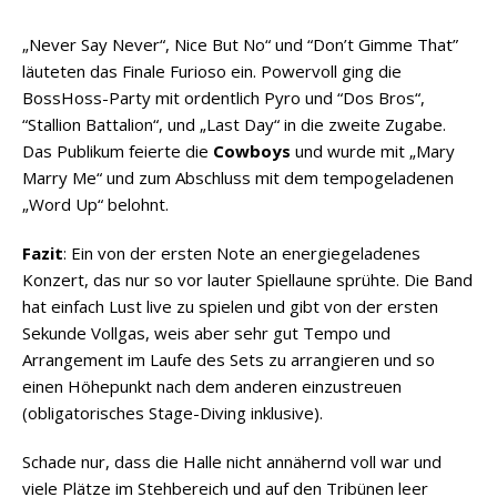
„Never Say Never“, Nice But No“ und “Don’t Gimme That”
läuteten das Finale Furioso ein. Powervoll ging die
BossHoss-Party mit ordentlich Pyro und “Dos Bros“,
“Stallion Battalion“, und „Last Day“ in die zweite Zugabe.
Das Publikum feierte die
Cowboys
und wurde mit „Mary
Marry Me“ und zum Abschluss mit dem tempogeladenen
„Word Up“ belohnt.
Fazit
: Ein von der ersten Note an energiegeladenes
Konzert, das nur so vor lauter Spiellaune sprühte. Die Band
hat einfach Lust live zu spielen und gibt von der ersten
Sekunde Vollgas, weis aber sehr gut Tempo und
Arrangement im Laufe des Sets zu arrangieren und so
einen Höhepunkt nach dem anderen einzustreuen
(obligatorisches Stage-Diving inklusive).
Schade nur, dass die Halle nicht annähernd voll war und
viele Plätze im Stehbereich und auf den Tribünen leer