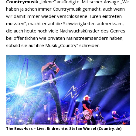
Countrymusik
„Jolene“ ankündigte. Mit seiner Ansage „Wir
haben ja schon immer Countrymusik gemacht, auch wenn
wir damit immer wieder verschlossene Türen eintreten
mussten“, macht er auf die Schwierigkeiten aufmerksam,
die auch heute noch viele Nachwuchskünstler des Genres
bei öffentlichen wie privaten Mainstreamsendern haben,
sobald sie auf ihre Musik „Country“ schreiben.
The BossHoss – Live. Bildrechte: Stefan Winsel (Country.de)