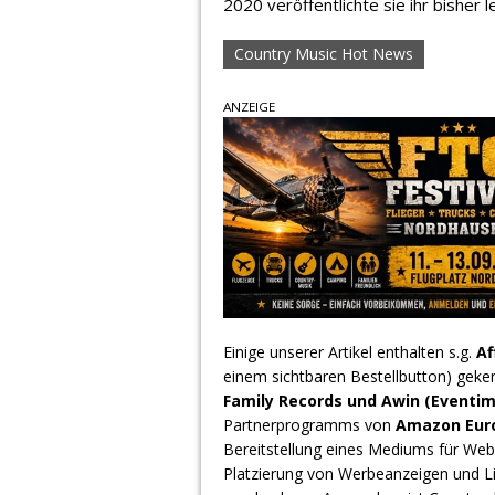
2020 veröffentlichte sie ihr bisher 
Country Music Hot News
ANZEIGE
Einige unserer Artikel enthalten s.g.
Af
einem sichtbaren Bestellbutton) geke
Family Records und Awin (Eventim
Partnerprogramms von
Amazon Europ
Bereitstellung eines Mediums für Webs
Platzierung von Werbeanzeigen und L