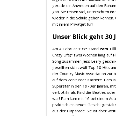
gerade ein Anwesen auf den Bahama
gab. Sie reisen viel, unterrichten ih
wieder in die Schule gehen können.
mit ihrem Privatjet tun!
Unser Blick geht 30 
Am 4. Februar 1995 stand
Pam Tilli
Crazy Life)“ zwei Wochen lang auf P
Song zusammen Jess Leary geschrie
gesellten sich zwölf Top 10 Hits un
der Country Music Association zur 
auf dem Zenit ihrer Karriere. Pam is
Superstar in den 1970er Jahren, mit
verbot ihr als Kind die Beatles oder
war! Pam kam mit 16 bei einem Autou
praktisch ein neues Gesicht gestal
aus der Hitparade. Sie ist aber weit