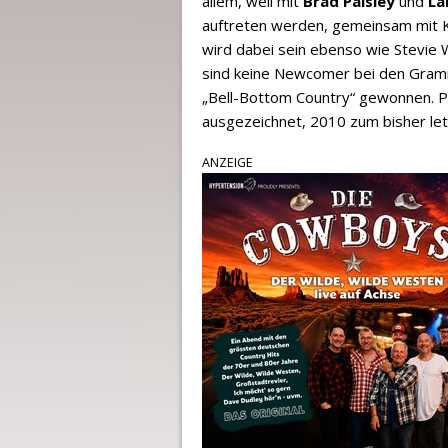
allem, weil mit
Brad Paisley
und
La
auftreten werden, gemeinsam mit Kü
wird dabei sein ebenso wie Stevie
sind keine Newcomer bei den Grammy
„Bell-Bottom Country“ gewonnen. P
ausgezeichnet, 2010 zum bisher let
ANZEIGE