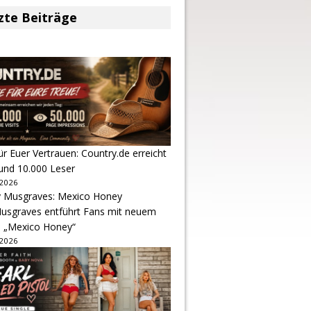
zte Beiträge
r Euer Vertrauen: Country.de erreicht
rund 10.000 Leser
 2026
usgraves entführt Fans mit neuem
u „Mexico Honey“
 2026