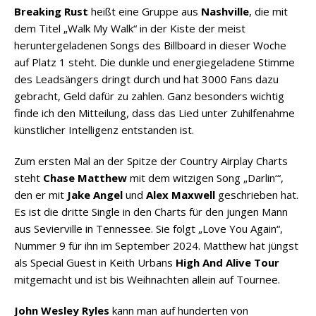
Breaking Rust
heißt eine Gruppe aus
Nashville
, die mit
dem Titel „Walk My Walk“ in der Kiste der meist
heruntergeladenen Songs des Billboard in dieser Woche
auf Platz 1 steht. Die dunkle und energiegeladene Stimme
des Leadsängers dringt durch und hat 3000 Fans dazu
gebracht, Geld dafür zu zahlen. Ganz besonders wichtig
finde ich den Mitteilung, dass das Lied unter Zuhilfenahme
künstlicher Intelligenz entstanden ist.
Zum ersten Mal an der Spitze der Country Airplay Charts
steht
Chase Matthew
mit dem witzigen Song „Darlin‘“,
den er mit
Jake Angel
und
Alex Maxwell
geschrieben hat.
Es ist die dritte Single in den Charts für den jungen Mann
aus Sevierville in Tennessee. Sie folgt „Love You Again“,
Nummer 9 für ihn im September 2024. Matthew hat jüngst
als Special Guest in Keith Urbans
High And Alive Tour
mitgemacht und ist bis Weihnachten allein auf Tournee.
John Wesley Ryles
kann man auf hunderten von