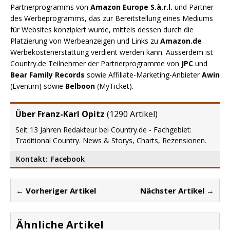
Partnerprogramms von
Amazon Europe S.à.r.l.
und Partner
des Werbeprogramms, das zur Bereitstellung eines Mediums
für Websites konzipiert wurde, mittels dessen durch die
Platzierung von Werbeanzeigen und Links zu
Amazon.de
Werbekostenerstattung verdient werden kann. Ausserdem ist
Country.de Teilnehmer der Partnerprogramme von
JPC
und
Bear Family Records
sowie Affiliate-Marketing-Anbieter
Awin
(Eventim) sowie
Belboon
(MyTicket).
Über Franz-Karl Opitz
(
1290 Artikel
)
Seit 13 Jahren Redakteur bei Country.de - Fachgebiet:
Traditional Country. News & Storys, Charts, Rezensionen.
Kontakt:
Facebook
← Vorheriger Artikel
Nächster Artikel →
Ähnliche Artikel