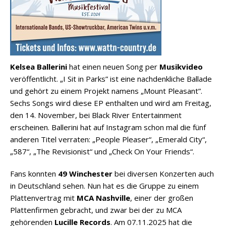
Kelsea Ballerini
hat einen neuen Song per
Musikvideo
veröffentlicht. „I Sit in Parks” ist eine nachdenkliche Ballade
und gehört zu einem Projekt namens „Mount Pleasant”.
Sechs Songs wird diese EP enthalten und wird am Freitag,
den 14. November, bei Black River Entertainment
erscheinen. Ballerini hat auf Instagram schon mal die fünf
anderen Titel verraten: „People Pleaser“, „Emerald City“,
„587“, „The Revisionist“ und „Check On Your Friends“.
Fans konnten
49 Winchester
bei diversen Konzerten auch
in Deutschland sehen. Nun hat es die Gruppe zu einem
Plattenvertrag mit
MCA Nashville
, einer der großen
Plattenfirmen gebracht, und zwar bei der zu MCA
gehörenden
Lucille Records
. Am 07.11.2025 hat die