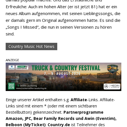
Erfreuliche: Auch im hohen Alter (er ist jetzt 81) hat er ein
neues Album aufgenommen, mit seinen Lieblingssongs, die
er damals gern im Original aufgenommen hätte. Es sind die
„Songs I Missed“, die nun in seinen Versionen zu hören
sind.
Country Music Hot News
ANZEIGE
Einige unserer Artikel enthalten s.g.
Affiliate
-Links. Affiliate-
Links sind mit einem * (oder mit einem sichtbaren
Bestellbutton) gekennzeichnet.
Partnerprogramme
Amazon, JPC, Bear Family Records und Awin (Eventim),
Belboon (MyTicket)
:
Country.de
ist Teilnehmer des