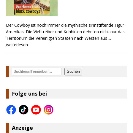
Der Cowboy ist noch immer die mythische sinnstiftende Figur
Amerikas. Die Viehtreiber und Kuhhirten dehnten nicht nur das
Territorium die Vereinigten Staaten nach Westen aus
...
weiterlesen
Suchen
Suchen
Folge uns bei
Anzeige