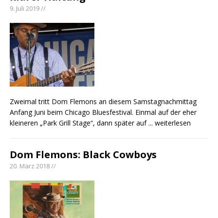
9. Juli 2019 //
Zweimal tritt Dom Flemons an diesem Samstagnachmittag
Anfang Juni beim Chicago Bluesfestival. Einmal auf der eher
kleineren „Park Grill Stage“, dann später auf
... weiterlesen
Dom Flemons: Black Cowboys
20. März 2018 //