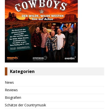
Kategorien
News
Reviews
Biografien
Schätze der Countrymusik