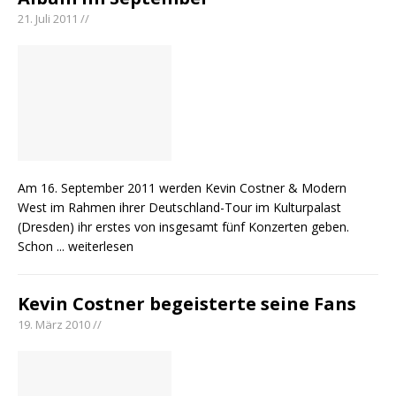
21. Juli 2011 //
Am 16. September 2011 werden Kevin Costner & Modern
West im Rahmen ihrer Deutschland-Tour im Kulturpalast
(Dresden) ihr erstes von insgesamt fünf Konzerten geben.
Schon
... weiterlesen
Kevin Costner begeisterte seine Fans
19. März 2010 //