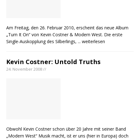
Am Freitag, den 26. Februar 2010, erscheint das neue Album
„Turn It On“ von Kevin Costner & Modern West. Die erste
Single-Auskopplung des Silberlings,
... weiterlesen
Kevin Costner: Untold Truths
24. November 2008 //
Obwohl Kevin Costner schon über 20 Jahre mit seiner Band
„Modern West“ Musik macht, ist er uns (hier in Europa) doch