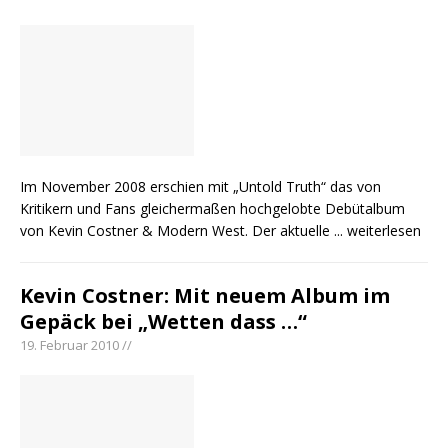
Im November 2008 erschien mit „Untold Truth“ das von
Kritikern und Fans gleichermaßen hochgelobte Debütalbum
von Kevin Costner & Modern West. Der aktuelle
... weiterlesen
Kevin Costner: Mit neuem Album im
Gepäck bei „Wetten dass …“
19. Februar 2010 //