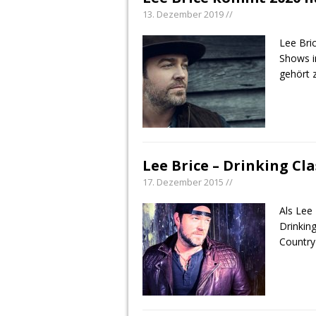
13. Dezember 2019 //
Lee Bric
Shows i
gehört 
Lee Brice – Drinking Cla
17. Dezember 2015 //
Als Lee
Drinking
Country