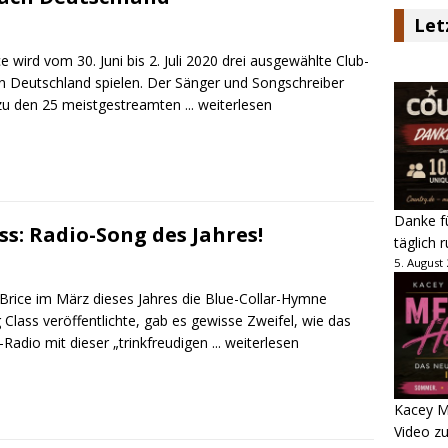
Let
e wird vom 30. Juni bis 2. Juli 2020 drei ausgewählte Club-
n Deutschland spielen. Der Sänger und Songschreiber
zu den 25 meistgestreamten
... weiterlesen
Danke fü
ss: Radio-Song des Jahres!
täglich 
5. August
 Brice im März dieses Jahres die Blue-Collar-Hymne
 Class veröffentlichte, gab es gewisse Zweifel, wie das
-Radio mit dieser „trinkfreudigen
... weiterlesen
Kacey M
Video z