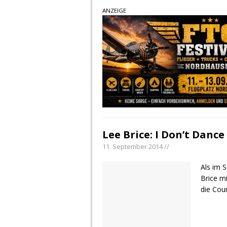
ANZEIGE
Lee Brice: I Don’t Dance
11. September 2014 //
Als im 
Brice mi
die Cou