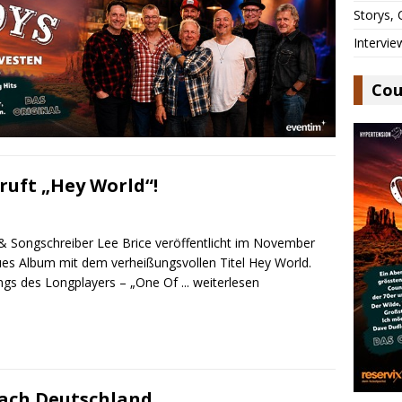
Storys,
Intervie
Cou
ruft „Hey World“!
& Songschreiber Lee Brice veröffentlicht im November
ues Album mit dem verheißungsvollen Titel Hey World.
ngs des Longplayers – „One Of
... weiterlesen
nach Deutschland