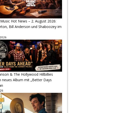
 Music Hot News – 2. August 2026:
arton, Bill Anderson und Shaboozey im
 2026
hnson & The Hollywood Hillbillies
n neues Album mit „Better Days
an
026