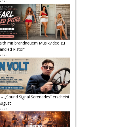
 2026
Faith mit brandneuem Musikvideo zu
andled Pistol“
 2026
 – „Sound Signal Serenades“ erscheint
August
 2026