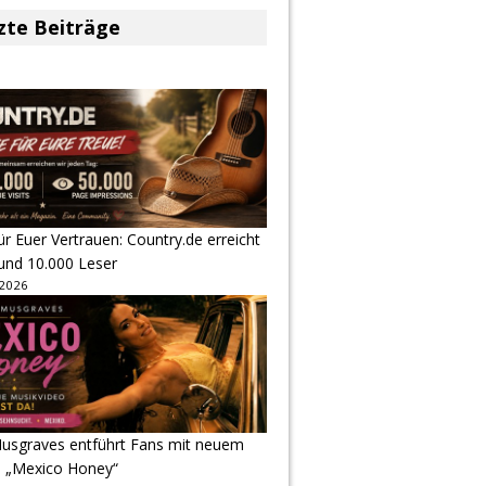
zte Beiträge
r Euer Vertrauen: Country.de erreicht
rund 10.000 Leser
 2026
usgraves entführt Fans mit neuem
u „Mexico Honey“