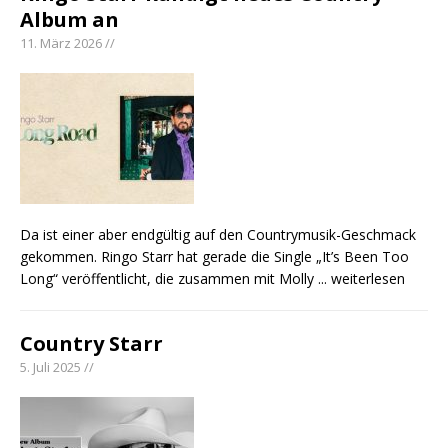
Album an
11. März 2026 //
Da ist einer aber endgültig auf den Countrymusik-Geschmack
gekommen. Ringo Starr hat gerade die Single „It’s Been Too
Long“ veröffentlicht, die zusammen mit Molly
... weiterlesen
Country Starr
5. Juli 2025 //