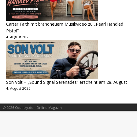
Carter Faith mit brandneuem Musikvideo zu „Pearl Handled
Pistol“
4. August 2026
Son Volt – „Sound Signal Serenades“ erscheint am 28. August
4. August 2026
© 2026 Country.de - Online Magazin