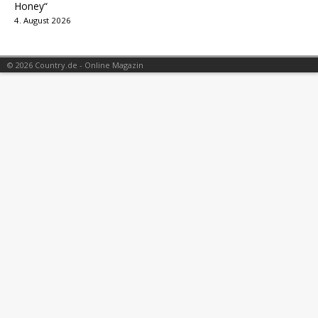
Honey“
4. August 2026
© 2026 Country.de - Online Magazin