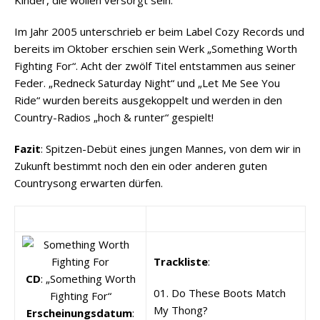
Im Jahr 2005 unterschrieb er beim Label Cozy Records und
bereits im Oktober erschien sein Werk „Something Worth
Fighting For“. Acht der zwölf Titel entstammen aus seiner
Feder. „Redneck Saturday Night“ und „Let Me See You
Ride“ wurden bereits ausgekoppelt und werden in den
Country-Radios „hoch & runter“ gespielt!
Fazit
: Spitzen-Debüt eines jungen Mannes, von dem wir in
Zukunft bestimmt noch den ein oder anderen guten
Countrysong erwarten dürfen.
Trackliste
:
CD
: „Something Worth
01. Do These Boots Match
Fighting For“
My Thong?
Erscheinungsdatum
: