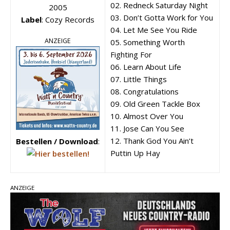
02. Redneck Saturday Night
2005
03. Don’t Gotta Work for You
Label
: Cozy Records
04. Let Me See You Ride
ANZEIGE
05. Something Worth
Fighting For
06. Learn About Life
07. Little Things
08. Congratulations
09. Old Green Tackle Box
10. Almost Over You
11. Jose Can You See
12. Thank God You Ain’t
Bestellen / Download
:
Puttin Up Hay
ANZEIGE