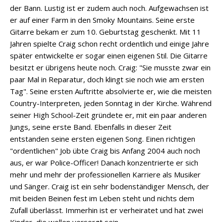
der Bann. Lustig ist er zudem auch noch. Aufgewachsen ist
er auf einer Farm in den Smoky Mountains. Seine erste
Gitarre bekam er zum 10. Geburtstag geschenkt. Mit 11
Jahren spielte Craig schon recht ordentlich und einige Jahre
später entwickelte er sogar einen eigenen Stil. Die Gitarre
besitzt er übrigens heute noch. Craig: "Sie musste zwar ein
paar Mal in Reparatur, doch klingt sie noch wie am ersten
Tag". Seine ersten Auftritte absolvierte er, wie die meisten
Country-Interpreten, jeden Sonntag in der Kirche. Während
seiner High School-Zeit gründete er, mit ein paar anderen
Jungs, seine erste Band. Ebenfalls in dieser Zeit
entstanden seine ersten eigenen Song. Einen richtigen
"ordentlichen" Job übte Craig bis Anfang 2004 auch noch
aus, er war Police-Officer! Danach konzentrierte er sich
mehr und mehr der professionellen Karriere als Musiker
und Sänger. Craig ist ein sehr bodenständiger Mensch, der
mit beiden Beinen fest im Leben steht und nichts dem
Zufall überlässt. Immerhin ist er verheiratet und hat zwei
Kinder, die wollen versorgt sein.