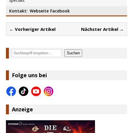
Specials.
Kontakt:
Webseite
Facebook
← Vorheriger Artikel
Nächster Artikel →
Suchen
Suchen
Folge uns bei
Anzeige