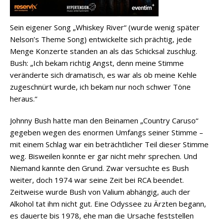
Sein eigener Song „Whiskey River“ (wurde wenig später
Nelson’s Theme Song) entwickelte sich prächtig, jede
Menge Konzerte standen an als das Schicksal zuschlug.
Bush: „Ich bekam richtig Angst, denn meine Stimme
veränderte sich dramatisch, es war als ob meine Kehle
zugeschnürt wurde, ich bekam nur noch schwer Töne
heraus.“
Johnny Bush hatte man den Beinamen „Country Caruso“
gegeben wegen des enormen Umfangs seiner Stimme –
mit einem Schlag war ein beträchtlicher Teil dieser Stimme
weg. Bisweilen konnte er gar nicht mehr sprechen. Und
Niemand kannte den Grund. Zwar versuchte es Bush
weiter, doch 1974 war seine Zeit bei RCA beendet.
Zeitweise wurde Bush von Valium abhängig, auch der
Alkohol tat ihm nicht gut. Eine Odyssee zu Ärzten begann,
es dauerte bis 1978, ehe man die Ursache feststellen