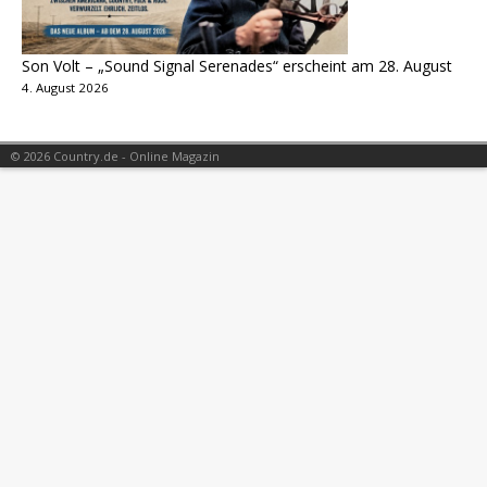
Son Volt – „Sound Signal Serenades“ erscheint am 28. August
4. August 2026
© 2026 Country.de - Online Magazin