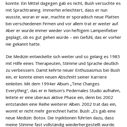
konnte. Ein Mittel dagegen gab es nicht, Bush versuchte es
mit Sprachtraining. Immerhin erleichtert, dass er nun
wusste, woran er war, machte er sporadisch neue Platten
bei verschiedenen Firmen und vor allem trat er weiter auf.
Aber er wurde immer wieder von heftigem Lampenfieber
geplagt, ob es gut gehen würde – ein Gefühl, das er vorher
nie gekannt hatte.
Die Medizin entwickelte sich weiter und so gelang es 1985
mit Hilfe eines Therapeuten, Stimme und Sprache deutlich
zu verbessern. Damit kehrte neuer Enthusiasmus bei Bush
ein, er konnte einen neuen Abschnitt seiner Karriere
einleiten. Mit dem 1994er Album „Time Changes
Everything“, das er in Nelson’s Pedernales Studio aufnahm,
leitete er eine überaus aktive Phase ein, denn bis 2002
entstanden eine Reihe weiterer Alben. 2002 trat das ein,
womit er nicht mehr gerechnet hatte. Bush: „Es gab eine
neue Medizin: Botox. Die Injektionen führten dazu, dass
meine Stimme fast vollständig wiederhergestellt wurde.