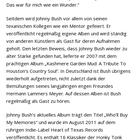
Das war für mich wie ein Wunder.“
Seitdem wird Johnny Bush vor allem von seinen
texanischen Kollegen wie ein Mentor gefeiert. Er
veröffentlicht regelmäßig eigene Alben und wird ständig
von anderen Künstlern als Gast für deren Aufnahmen
geholt. Den letzten Beweis, dass Johnny Bush wieder zu
alter Stärke gefunden hat, lieferte er 2007 mit dem
prächtigen Album „Kashmere Garden Mud: A Tribute To
Houston’s Country Soul“. In Deutschland ist Bush übrigens
wiederholt aufgetreten, nicht zuletzt dank der
Bemühungen seines langjährigen engen Freundes
Hermann Lammers Meyer. Auf dessen Alben ist Bush
regelmäßig als Gast zu hören.
Johnny Bush’s aktuelles Album trägt den Titel „Who’ll Buy
My Memories“ und wurde im August 2011 auf dem
rührigen Indie-Label Heart of Texas Records
veröffentlicht. Es enthält 16 Klassiker der Honky Tonk