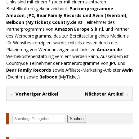
Links sind mit einem * (oder mit einem sichtbaren
Bestellbutton) gekennzeichnet.
Partnerprogramme
Amazon, JPC, Bear Family Records und Awin (Eventim),
Belboon (MyTicket)
:
Country.de
ist Teilnehmer des
Partnerprogramms von
Amazon Europe S.à.r.l.
und Partner
des Werbeprogramms, das zur Bereitstellung eines Mediums
für Websites konzipiert wurde, mittels dessen durch die
Platzierung von Werbeanzeigen und Links zu
Amazon.de
Werbekostenerstattung verdient werden kann. Ausserdem ist
Country.de Teilnehmer der Partnerprogramme von
JPC
und
Bear Family Records
sowie Affiliate-Marketing-Anbieter
Awin
(Eventim) sowie
Belboon
(MyTicket).
← Vorheriger Artikel
Nächster Artikel →
Suchen
Suchen