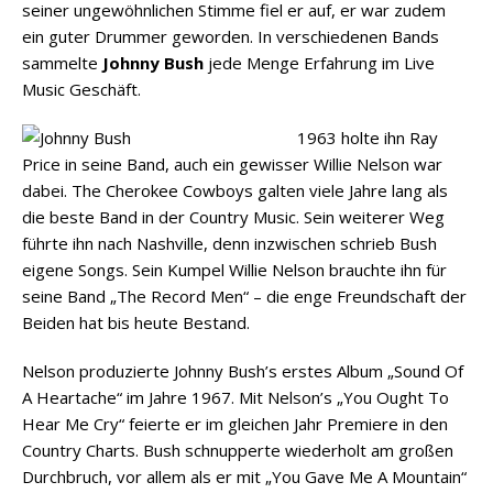
seiner ungewöhnlichen Stimme fiel er auf, er war zudem
ein guter Drummer geworden. In verschiedenen Bands
sammelte
Johnny Bush
jede Menge Erfahrung im Live
Music Geschäft.
1963 holte ihn Ray
Price in seine Band, auch ein gewisser Willie Nelson war
dabei. The Cherokee Cowboys galten viele Jahre lang als
die beste Band in der Country Music. Sein weiterer Weg
führte ihn nach Nashville, denn inzwischen schrieb Bush
eigene Songs. Sein Kumpel Willie Nelson brauchte ihn für
seine Band „The Record Men“ – die enge Freundschaft der
Beiden hat bis heute Bestand.
Nelson produzierte Johnny Bush’s erstes Album „Sound Of
A Heartache“ im Jahre 1967. Mit Nelson’s „You Ought To
Hear Me Cry“ feierte er im gleichen Jahr Premiere in den
Country Charts. Bush schnupperte wiederholt am großen
Durchbruch, vor allem als er mit „You Gave Me A Mountain“