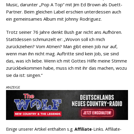
Music, darunter „Pop A Top“ mit Jim Ed Brown als Duett-
Partner. Beim gleichen Label erschien unterdessen auch
ein gemeinsames Album mit Johnny Rodriguez.
Trotz seiner 76 Jahre denkt Bush gar nicht ans Aufhören.
Stattdessen schmunzelt er: „Wovon soll ich mich
zurückziehen? Vom Atmen? Man gibt einen Job nur auf,
wenn man ihn nicht mag. Auftritte sind kein Job, sie sind
das, was ich liebe. Wenn ich mit Gottes Hilfe meine Stimme
zurückbekommen habe, muss ich mit ihr das machen, wozu
sie da ist: singen.“
ANZEIGE
Einige unserer Artikel enthalten s.g.
Affiliate
-Links. Affiliate-