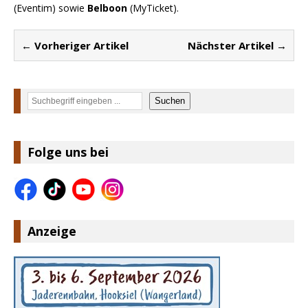
(Eventim) sowie
Belboon
(MyTicket).
← Vorheriger Artikel
Nächster Artikel →
Suchen
Suchen
Folge uns bei
Anzeige