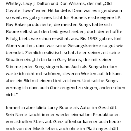
Whitley, Lacy J. Dalton und Don Williams, der mit „Old
Coyote Town“ einen Hit landete. Dann war es irgendwann
so weit, es gab grünes Licht für Boone’s erste eigene LP.
Ray Baker produzierte, die meisten Songs hatte sich
Boone selbst auf den Leib geschrieben, doch der erhoffte
Erfolg blieb, wie schon erwähnt, aus. Bis 1993 gab es fünf
Alben von ihm, dann war seine Gesangskarriere so gut wie
beendet. Ziemlich realistisch schätzte er seinerzeit seine
Situation ein: „Ich bin kein Gary Morris, der mit seiner
Stimme jeden Song singen kann. Auch als Songschreiber
warte ich nicht mit schönen, cleveren Worten auf. Ich kann
aber ein Bild mit einem Lied zeichnen. Und solche Songs
vermag ich dann auch überzeugend zu singen, andere eben
nicht.“
Immerhin aber blieb Larry Boone als Autor im Geschäft.
Sein Name taucht immer wieder einmal bei Produktionen
von aktuellen Stars auf. Ganz offenbar kann er auch heute
noch von der Musik leben, auch ohne im Plattengeschäft