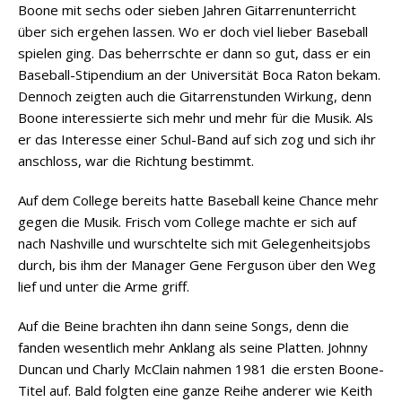
Boone mit sechs oder sieben Jahren Gitarrenunterricht
über sich ergehen lassen. Wo er doch viel lieber Baseball
spielen ging. Das beherrschte er dann so gut, dass er ein
Baseball-Stipendium an der Universität Boca Raton bekam.
Dennoch zeigten auch die Gitarrenstunden Wirkung, denn
Boone interessierte sich mehr und mehr für die Musik. Als
er das Interesse einer Schul-Band auf sich zog und sich ihr
anschloss, war die Richtung bestimmt.
Auf dem College bereits hatte Baseball keine Chance mehr
gegen die Musik. Frisch vom College machte er sich auf
nach Nashville und wurschtelte sich mit Gelegenheitsjobs
durch, bis ihm der Manager Gene Ferguson über den Weg
lief und unter die Arme griff.
Auf die Beine brachten ihn dann seine Songs, denn die
fanden wesentlich mehr Anklang als seine Platten. Johnny
Duncan und Charly McClain nahmen 1981 die ersten Boone-
Titel auf. Bald folgten eine ganze Reihe anderer wie Keith