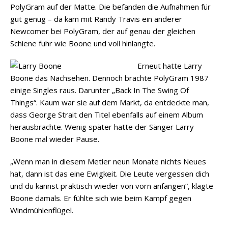
PolyGram auf der Matte. Die befanden die Aufnahmen für
gut genug – da kam mit Randy Travis ein anderer
Newcomer bei PolyGram, der auf genau der gleichen
Schiene fuhr wie Boone und voll hinlangte.
Erneut hatte Larry
Boone das Nachsehen. Dennoch brachte PolyGram 1987
einige Singles raus. Darunter „Back In The Swing Of
Things“. Kaum war sie auf dem Markt, da entdeckte man,
dass George Strait den Titel ebenfalls auf einem Album
herausbrachte. Wenig später hatte der Sänger Larry
Boone mal wieder Pause.
„Wenn man in diesem Metier neun Monate nichts Neues
hat, dann ist das eine Ewigkeit. Die Leute vergessen dich
und du kannst praktisch wieder von vorn anfangen“, klagte
Boone damals. Er fühlte sich wie beim Kampf gegen
Windmühlenflügel.