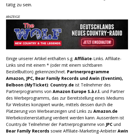
tätig zu sein.
ANZEIGE
Einige unserer Artikel enthalten s.g.
Affiliate
-Links. Affiliate-
Links sind mit einem * (oder mit einem sichtbaren
Bestellbutton) gekennzeichnet.
Partnerprogramme
Amazon, JPC, Bear Family Records und Awin (Eventim),
Belboon (MyTicket)
:
Country.de
ist Teilnehmer des
Partnerprogramms von
Amazon Europe S.à.r.l.
und Partner
des Werbeprogramms, das zur Bereitstellung eines Mediums
für Websites konzipiert wurde, mittels dessen durch die
Platzierung von Werbeanzeigen und Links zu
Amazon.de
Werbekostenerstattung verdient werden kann. Ausserdem ist
Country.de Teilnehmer der Partnerprogramme von
JPC
und
Bear Family Records
sowie Affiliate-Marketing-Anbieter
Awin