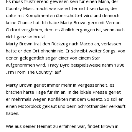
Es muss frustrierend gewesen sein für einen Mann, der
Country Music macht wie sie echter nicht sein kann, der
dafür mit Komplimenten überschüttet wird und dennoch
keine Chance hat. Ich habe Marty Brown gern mit Vernon
Oxford verglichen, dem es ähnlich ergangen ist, wenn auch
nicht ganz so brutal.
Marty Brown trat den Rückzug nach Maceo an, verlassen
hatte er den Ort ohnehin nie. Er schreibt weiter Songs, von
denen gelegentlich sogar einer von einem Star
aufgenommen wird. Tracy Byrd beispielsweise nahm 1998
„I’m From The Country“ auf.
Marty Brown geriet immer mehr in Vergessenheit, es
brachen harte Tage für ihn an. In die lokale Presse geriet
er mehrmals wegen Konflikten mit dem Gesetz. So soll er
einen Motorblock geklaut und beim Schrotthändler verkauft
haben.
Wie aus seiner Heimat zu erfahren war, findet Brown in