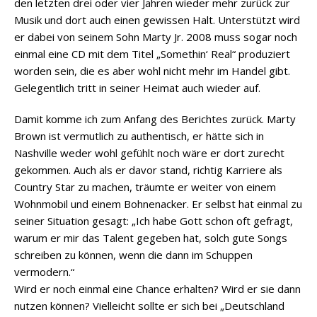
den letzten drei oder vier Jahren wieder mehr zurück zur
Musik und dort auch einen gewissen Halt. Unterstützt wird
er dabei von seinem Sohn Marty Jr. 2008 muss sogar noch
einmal eine CD mit dem Titel „Somethin‘ Real“ produziert
worden sein, die es aber wohl nicht mehr im Handel gibt.
Gelegentlich tritt in seiner Heimat auch wieder auf.
Damit komme ich zum Anfang des Berichtes zurück. Marty
Brown ist vermutlich zu authentisch, er hätte sich in
Nashville weder wohl gefühlt noch wäre er dort zurecht
gekommen. Auch als er davor stand, richtig Karriere als
Country Star zu machen, träumte er weiter von einem
Wohnmobil und einem Bohnenacker. Er selbst hat einmal zu
seiner Situation gesagt: „Ich habe Gott schon oft gefragt,
warum er mir das Talent gegeben hat, solch gute Songs
schreiben zu können, wenn die dann im Schuppen
vermodern.“
Wird er noch einmal eine Chance erhalten? Wird er sie dann
nutzen können? Vielleicht sollte er sich bei „Deutschland