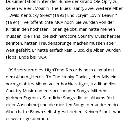
Dokumentation hinter der Bühne der Grand Ole Opry zu
sehen wie er „Moanin‘ The Blues“ sang. Zwei weitere Alben
– „Wild Kentucky Skies“ (1993) und „Cryin‘ Lovin‘ Leavin'“
(1994) – veröffentlichte MCA noch. Sie wurden von der
Kritik in den höchsten Tönen gelobt, man hätte meinen
müssen, die Fans, die sich hardcore Country Music herbei
sehnten, hätten Freudensprünge machen müssen aber
weit gefehlt. Er hatte einfach kein Glück, die Alben wurden
Flops, Ende bei MCA.
1996 versuchte es HighTone Records noch einmal mit
dem Album „Here’s To The Honky Tonks“, ebenfalls ein
hoch gelobtes Album voller hochkarätiger, traditioneller
Country Music und entsprechender Songs. Mit dem
gleichen Ergebnis. Sämtliche Songs dieses Albums (mit
einer Ausnahme) und die meisten Songs der anderen drei
Alben hatte Brown selbst geschrieben. Keinen Schritt war
er weiter gekommen.