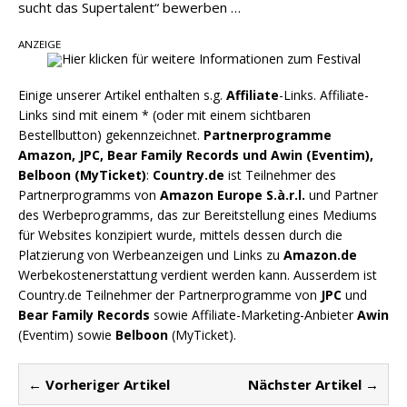
sucht das Supertalent“ bewerben …
ANZEIGE
Einige unserer Artikel enthalten s.g.
Affiliate
-Links. Affiliate-
Links sind mit einem * (oder mit einem sichtbaren
Bestellbutton) gekennzeichnet.
Partnerprogramme
Amazon, JPC, Bear Family Records und Awin (Eventim),
Belboon (MyTicket)
:
Country.de
ist Teilnehmer des
Partnerprogramms von
Amazon Europe S.à.r.l.
und Partner
des Werbeprogramms, das zur Bereitstellung eines Mediums
für Websites konzipiert wurde, mittels dessen durch die
Platzierung von Werbeanzeigen und Links zu
Amazon.de
Werbekostenerstattung verdient werden kann. Ausserdem ist
Country.de Teilnehmer der Partnerprogramme von
JPC
und
Bear Family Records
sowie Affiliate-Marketing-Anbieter
Awin
(Eventim) sowie
Belboon
(MyTicket).
← Vorheriger Artikel
Nächster Artikel →