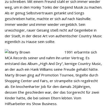
zu schreiben. Mit einem Freund stahl er sich immer wieder
weg, um in den Honky Tonks der Gegend Musik zu machen.
Als er genug Selbstvertrauen getankt und Songs
geschrieben hatte, machte er sich auf nach Nashville.
Immer wieder und immer wieder vergeblich. Sein
urwüchsiger, rauer Gesang stieß nicht auf Gegenliebe in
der Stadt, in der diese Art von authentischer Country Music
eigentlich zu Hause sein sollte.
1991 erbarmte sich
MCA Records seiner und nahm ihn unter Vertrag. Es
entstand das Album „High And Dry“, kernige Country Music,
an der auch ein Hank Williams seine Freude gehabt hätte.
Marty Brown ging auf Promotion Tournee, tingelte durch
Shopping Center und Fairs, er strampelte sich regelrecht
ab. Ein knochenharter Job für den damals 26Jährigen,
dessen Ehe geschieden war, der das Sorgerecht für zwei
Kinder hatte, die bei seinen Eltern lebten. Vom
Hilfsarbeiter ins Show Business.