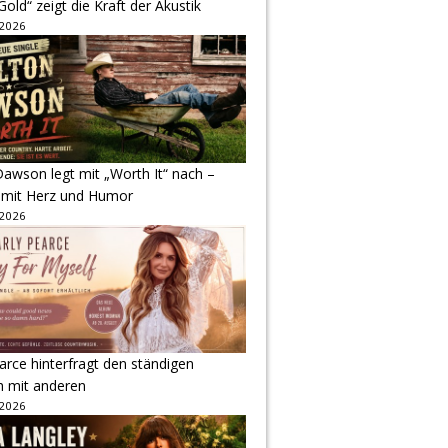
Gold“ zeigt die Kraft der Akustik
 2026
awson legt mit „Worth It“ nach –
 mit Herz und Humor
 2026
arce hinterfragt den ständigen
h mit anderen
 2026