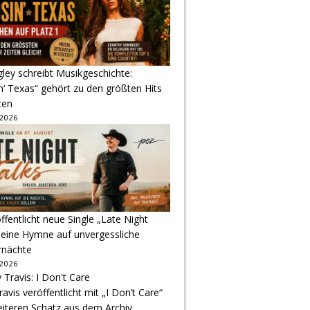
gley schreibt Musikgeschichte:
‘ Texas“ gehört zu den größten Hits
ten
 2026
ffentlicht neue Single „Late Night
 eine Hymne auf unvergessliche
nächte
 2026
avis veröffentlicht mit „I Don’t Care“
eiteren Schatz aus dem Archiv