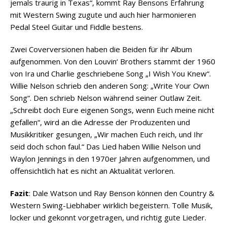
jemals traurig in Texas“, kommt Ray Bensons Erfahrung
mit Western Swing zugute und auch hier harmonieren
Pedal Steel Guitar und Fiddle bestens.
Zwei Coverversionen haben die Beiden für ihr Album
aufgenommen. Von den Louvin‘ Brothers stammt der 1960
von Ira und Charlie geschriebene Song „I Wish You Knew“.
Willie Nelson schrieb den anderen Song: „Write Your Own
Song“. Den schrieb Nelson während seiner Outlaw Zeit.
„Schreibt doch Eure eigenen Songs, wenn Euch meine nicht
gefallen“, wird an die Adresse der Produzenten und
Musikkritiker gesungen, „Wir machen Euch reich, und Ihr
seid doch schon faul.“ Das Lied haben Willie Nelson und
Waylon Jennings in den 1970er Jahren aufgenommen, und
offensichtlich hat es nicht an Aktualität verloren.
Fazit
: Dale Watson und Ray Benson können den Country &
Western Swing-Liebhaber wirklich begeistern. Tolle Musik,
locker und gekonnt vorgetragen, und richtig gute Lieder.