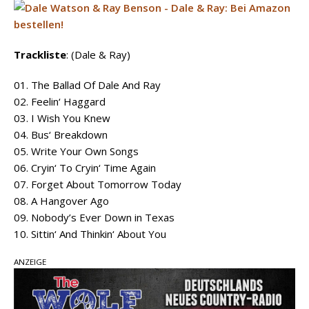
Trackliste
: (Dale & Ray)
01. The Ballad Of Dale And Ray
02. Feelin‘ Haggard
03. I Wish You Knew
04. Bus‘ Breakdown
05. Write Your Own Songs
06. Cryin‘ To Cryin‘ Time Again
07. Forget About Tomorrow Today
08. A Hangover Ago
09. Nobody’s Ever Down in Texas
10. Sittin‘ And Thinkin‘ About You
ANZEIGE