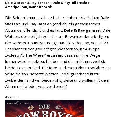
Dale Watson & Ray Benson - Dale & Ray. Bildrechte:
Ameripolitan, Home Records
Die Beiden kennen sich seit Jahrzehnten: Jetzt haben
Dale
Watson
und
Ray Benson
(endlich) ein gemeinsames
Album veröffentlicht und es kurz
Dale & Ray
genannt. Dale
Watson, der seit Jahrzehnten als Bewahrer der „richtigen,
der wahren“ Countrymusik gilt und Ray Benson, seit 1973
Leadsänger der großartigen Western Swing-Gruppe
„Asleep At The Wheel“ erzählen, dass sich ihre Wege
immer wieder gekreuzt haben und das nicht nur, weil sie
beide Texaner sind. Die Idee zu diesem Album sei älter als
Willie Nelson, scherzt Watson und fügt lachend hinzu:
„Außerdem sind wir beide völlig pleite und wollen mit dem
Album mal wieder was verdienen!“
ANZEIGE