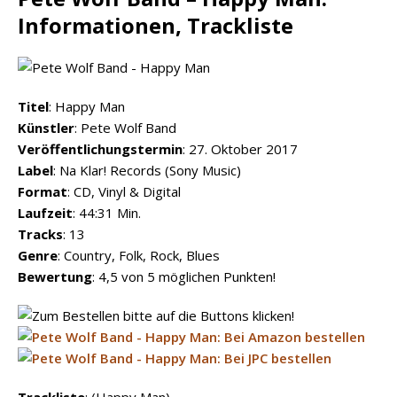
Informationen, Trackliste
Titel
: Happy Man
Künstler
: Pete Wolf Band
Veröffentlichungstermin
: 27. Oktober 2017
Label
: Na Klar! Records (Sony Music)
Format
: CD, Vinyl & Digital
Laufzeit
: 44:31 Min.
Tracks
: 13
Genre
: Country, Folk, Rock, Blues
Bewertung
: 4,5 von 5 möglichen Punkten!
Trackliste
: (Happy Man)