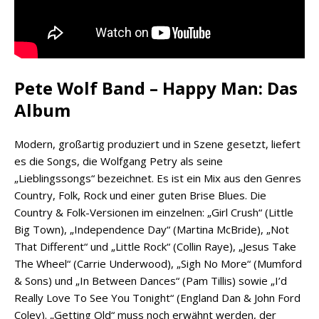
Pete Wolf Band – Happy Man: Das
Album
Modern, großartig produziert und in Szene gesetzt, liefert
es die Songs, die Wolfgang Petry als seine
„Lieblingssongs“ bezeichnet. Es ist ein Mix aus den Genres
Country, Folk, Rock und einer guten Brise Blues. Die
Country & Folk-Versionen im einzelnen: „Girl Crush“ (Little
Big Town), „Independence Day“ (Martina McBride), „Not
That Different“ und „Little Rock“ (Collin Raye), „Jesus Take
The Wheel“ (Carrie Underwood), „Sigh No More“ (Mumford
& Sons) und „In Between Dances“ (Pam Tillis) sowie „I’d
Really Love To See You Tonight“ (England Dan & John Ford
Coley). „Getting Old“ muss noch erwähnt werden, der