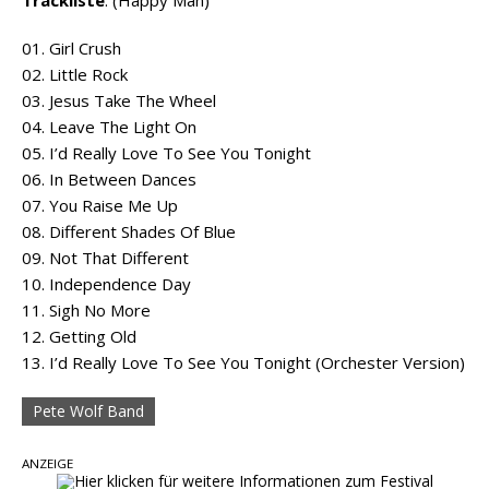
01. Girl Crush
02. Little Rock
03. Jesus Take The Wheel
04. Leave The Light On
05. I’d Really Love To See You Tonight
06. In Between Dances
07. You Raise Me Up
08. Different Shades Of Blue
09. Not That Different
10. Independence Day
11. Sigh No More
12. Getting Old
13. I’d Really Love To See You Tonight (Orchester Version)
Pete Wolf Band
ANZEIGE