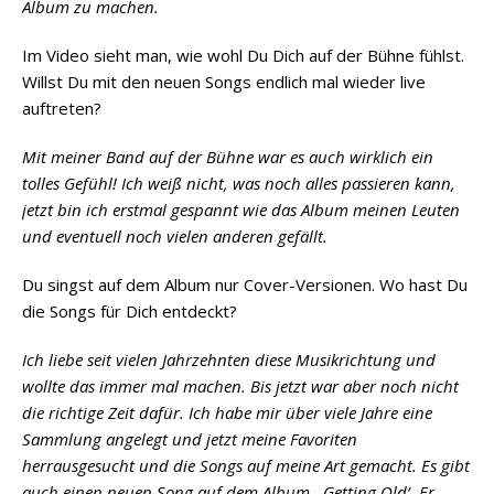
Album zu machen.
Im Video sieht man, wie wohl Du Dich auf der Bühne fühlst.
Willst Du mit den neuen Songs endlich mal wieder live
auftreten?
Mit meiner Band auf der Bühne war es auch wirklich ein
tolles Gefühl! Ich weiß nicht, was noch alles passieren kann,
jetzt bin ich erstmal gespannt wie das Album meinen Leuten
und eventuell noch vielen anderen gefällt.
Du singst auf dem Album nur Cover-Versionen. Wo hast Du
die Songs für Dich entdeckt?
Ich liebe seit vielen Jahrzehnten diese Musikrichtung und
wollte das immer mal machen. Bis jetzt war aber noch nicht
die richtige Zeit dafür. Ich habe mir über viele Jahre eine
Sammlung angelegt und jetzt meine Favoriten
herrausgesucht und die Songs auf meine Art gemacht. Es gibt
auch einen neuen Song auf dem Album, ‚Getting Old‘. Er