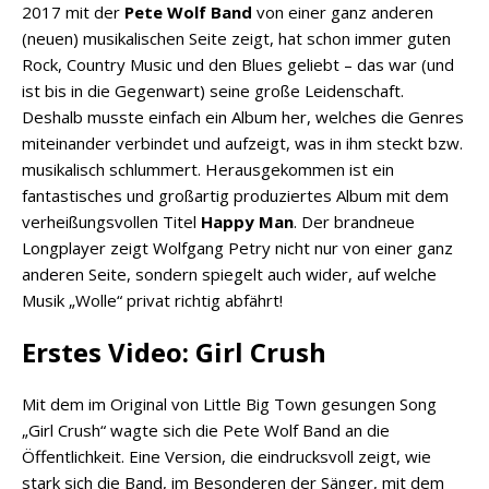
2017 mit der
Pete Wolf Band
von einer ganz anderen
(neuen) musikalischen Seite zeigt, hat schon immer guten
Rock, Country Music und den Blues geliebt – das war (und
ist bis in die Gegenwart) seine große Leidenschaft.
Deshalb musste einfach ein Album her, welches die Genres
miteinander verbindet und aufzeigt, was in ihm steckt bzw.
musikalisch schlummert. Herausgekommen ist ein
fantastisches und großartig produziertes Album mit dem
verheißungsvollen Titel
Happy Man
. Der brandneue
Longplayer zeigt Wolfgang Petry nicht nur von einer ganz
anderen Seite, sondern spiegelt auch wider, auf welche
Musik „Wolle“ privat richtig abfährt!
Erstes Video: Girl Crush
Mit dem im Original von Little Big Town gesungen Song
„Girl Crush“ wagte sich die Pete Wolf Band an die
Öffentlichkeit. Eine Version, die eindrucksvoll zeigt, wie
stark sich die Band, im Besonderen der Sänger, mit dem