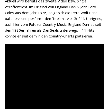
Aktuell wird bereits das zweite Video bzw. Single
veröffentlicht. Im Original von England Dan & John Ford
Coley aus dem Jahr 1976, zeigt sich die Pete Wolf Band
balladesk und performt den Titel mit viel Gefühl. Übrigens,
auch hier vom Folk zur Country Music: England Dan ist seit
den 1980er Jahren als Dan Seals unterwegs – 11 Hits
konnte er seit dem in den Country-Charts platzieren.