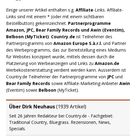
Einige unserer Artikel enthalten s.g.
Affiliate
-Links. Affiliate-
Links sind mit einem * (oder mit einem sichtbaren
Bestellbutton) gekennzeichnet.
Partnerprogramme
Amazon, JPC, Bear Family Records und Awin (Eventim),
Belboon (MyTicket)
:
Country.de
ist Teilnehmer des
Partnerprogramms von
Amazon Europe S.à.r.l.
und Partner
des Werbeprogramms, das zur Bereitstellung eines Mediums
für Websites konzipiert wurde, mittels dessen durch die
Platzierung von Werbeanzeigen und Links zu
Amazon.de
Werbekostenerstattung verdient werden kann. Ausserdem ist
Country.de Teilnehmer der Partnerprogramme von
JPC
und
Bear Family Records
sowie Affiliate-Marketing-Anbieter
Awin
(Eventim) sowie
Belboon
(MyTicket).
Über Dirk Neuhaus
(
1939 Artikel
)
Seit 26 Jahren Redakteur bei Country.de - Fachgebiet:
Traditional Country, Bluegrass. Rezensionen, News,
Specials.