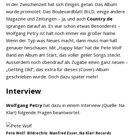
In der Zwischenzeit hat sich Einiges getan. Das Album
wurde promotet: Das Boulevardblatt BILD, einige andere
Magazine und Zeitungen – ja, und auch
Country.de
sprangen darauf an. Es war schon etwas Besonderes –
Wolfgang Petry ist halt noch immer ein großer Name.
Wenn der Typ was Neues macht, dann muss man halt
genauer hinschauen. Mit „Happy Man“ hat die Pete Wolf
Band ein Album am Start, das voller geiler Songs steckt.
Ausserdem noch obendrauf als Zugabe einen ganz neuen –
„Getting Old“, das extra für dieses (Cover)-Album
geschrieben wurde. Doch dazu später mehr!
Interview
Wolfgang Petry
hat dazu in einem Interview (Quelle: Na
Klar!) folgende Fragen beantwortet:
Pete Wolf. Bildrechte: Manfred Esser, Na Klar! Records