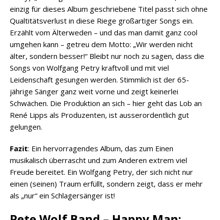
einzig für dieses Album geschriebene Titel passt sich ohne
Qualtitätsverlust in diese Riege großartiger Songs ein.
Erzählt vom Älterweden – und das man damit ganz cool
umgehen kann – getreu dem Motto: „Wir werden nicht
älter, sondern besser!“ Bleibt nur noch zu sagen, dass die
Songs von Wolfgang Petry kraftvoll und mit viel
Leidenschaft gesungen werden. Stimmlich ist der 65-
jährige Sänger ganz weit vorne und zeigt keinerlei
Schwächen. Die Produktion an sich – hier geht das Lob an
René Lipps als Produzenten, ist ausserordentlich gut
gelungen.
Fazit
: Ein hervorragendes Album, das zum Einen
musikalisch überrascht und zum Anderen extrem viel
Freude bereitet. Ein Wolfgang Petry, der sich nicht nur
einen (seinen) Traum erfüllt, sondern zeigt, dass er mehr
als „nur“ ein Schlagersänger ist!
Pete Wolf Band – Happy Man: