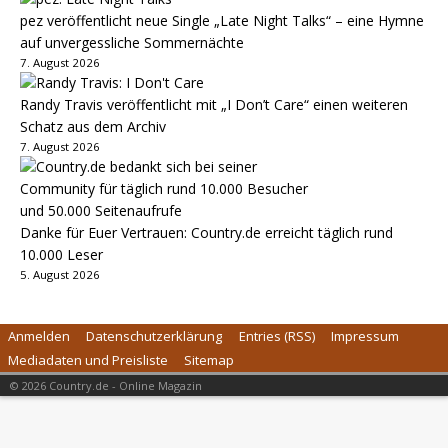
pez veröffentlicht neue Single „Late Night Talks“ – eine Hymne
auf unvergessliche Sommernächte
7. August 2026
Randy Travis veröffentlicht mit „I Don’t Care“ einen weiteren
Schatz aus dem Archiv
7. August 2026
Danke für Euer Vertrauen: Country.de erreicht täglich rund
10.000 Leser
5. August 2026
Anmelden
Datenschutzerklärung
Entries (RSS)
Impressum
Mediadaten und Preisliste
Sitemap
© 2026 Country.de - Online Magazin