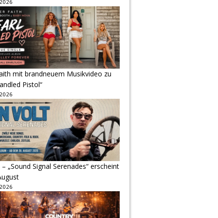
 2026
Faith mit brandneuem Musikvideo zu
andled Pistol“
 2026
 – „Sound Signal Serenades“ erscheint
August
 2026