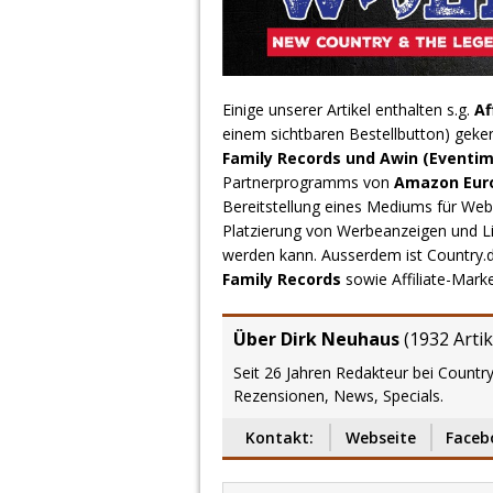
Einige unserer Artikel enthalten s.g.
Af
einem sichtbaren Bestellbutton) geke
Family Records und Awin (Eventim
Partnerprogramms von
Amazon Europ
Bereitstellung eines Mediums für Webs
Platzierung von Werbeanzeigen und L
werden kann. Ausserdem ist Country
Family Records
sowie Affiliate-Mark
Über Dirk Neuhaus
(
1932 Artik
Seit 26 Jahren Redakteur bei Country
Rezensionen, News, Specials.
Kontakt:
Webseite
Faceb