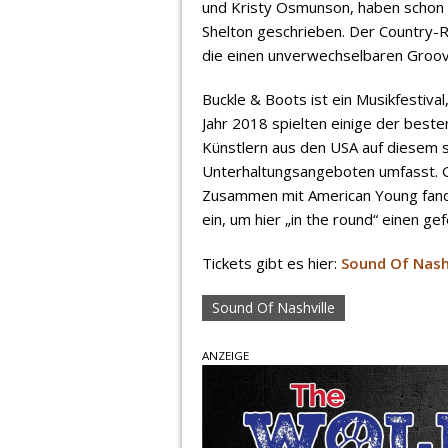
und Kristy Osmunson, haben schon S
Shelton geschrieben. Der Country-Ro
die einen unverwechselbaren Groov
Buckle & Boots ist ein Musikfestival
Jahr 2018 spielten einige der bes
Künstlern aus den USA auf diesem se
Unterhaltungsangeboten umfasst. Ga
Zusammen mit American Young fand e
ein, um hier „in the round“ einen gef
Tickets gibt es hier:
Sound Of Nash
Sound Of Nashville
ANZEIGE